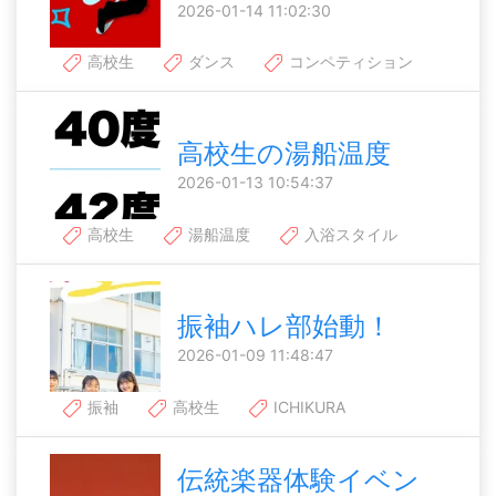
2026-01-14 11:02:30
高校生
ダンス
コンペティション
高校生の湯船温度
2026-01-13 10:54:37
高校生
湯船温度
入浴スタイル
振袖ハレ部始動！
2026-01-09 11:48:47
振袖
高校生
ICHIKURA
伝統楽器体験イベン