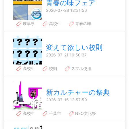
青春の味フェア
2026-07-28 13:31:56
岐阜県
高校生
青春の味
変えて欲しい校則
2026-07-21 10:50:37
高校生
校則
スマホ使用
新カルチャーの祭典
2026-07-15 13:57:59
高校生
千葉市
NEO文化祭