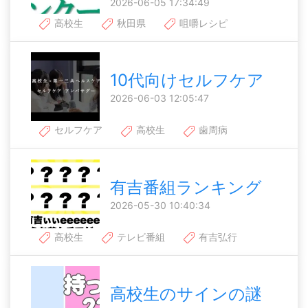
2026-06-05 17:34:49
高校生
秋田県
咀嚼レシピ
10代向けセルフケア
2026-06-03 12:05:47
セルフケア
高校生
歯周病
有吉番組ランキング
2026-05-30 10:40:34
高校生
テレビ番組
有吉弘行
高校生のサインの謎