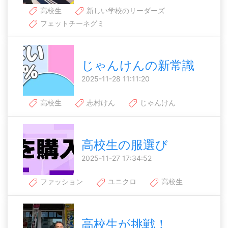
高校生
新しい学校のリーダーズ
フェットチーネグミ
じゃんけんの新常識
2025-11-28 11:11:20
高校生
志村けん
じゃんけん
高校生の服選び
2025-11-27 17:34:52
ファッション
ユニクロ
高校生
高校生が挑戦！