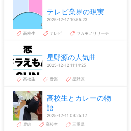
テレビ業界の現実
2025-12-17 10:55:23
高校生
テレビ
ワカモノリサーチ
星野源の人気曲
2025-12-12 11:14:25
高校生
音楽
星野源
高校生とカレーの物
語
2025-12-11 09:25:12
鹿肉
高校生
三重県