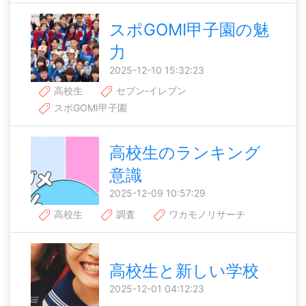
スポGOMI甲子園の魅
力
2025-12-10 15:32:23
高校生
セブン‐イレブン
スポGOMI甲子園
高校生のランキング
意識
2025-12-09 10:57:29
高校生
調査
ワカモノリサーチ
高校生と新しい学校
2025-12-01 04:12:23