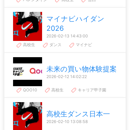
マイナビハイダン
2026
2026-02-13 14:43:00
高校生
ダンス
マイナビ
未来の買い物体験提案
2026-02-12 14:02:22
QOO10
高校生
キャリア甲子園
高校生ダンス日本一
2026-02-10 13:08:58