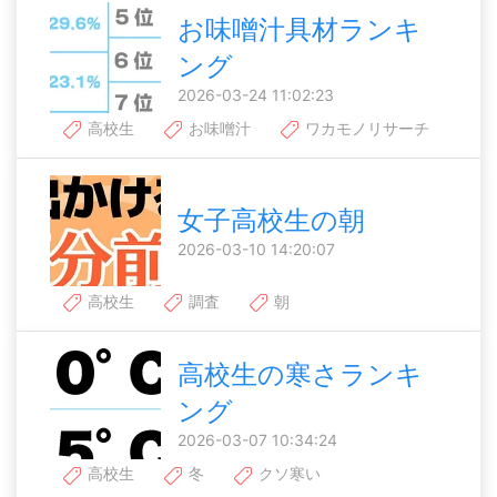
お味噌汁具材ランキ
ング
2026-03-24 11:02:23
高校生
お味噌汁
ワカモノリサーチ
女子高校生の朝
2026-03-10 14:20:07
高校生
調査
朝
高校生の寒さランキ
ング
2026-03-07 10:34:24
高校生
冬
クソ寒い