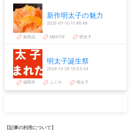
新作明太子の魅力
2025-01-10 11:46:48
新商品
MENTIE
明太子
明太子誕生祭
2024-12-26 10:53:34
福岡市
ふくや
明太子
【記事の利用について】