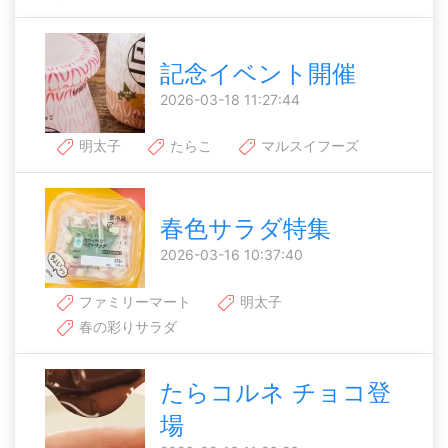
記念イベント開催
2026-03-18 11:27:44
明太子
たらこ
マルスイフーズ
春色サラダ特集
2026-03-16 10:37:40
ファミリーマート
明太子
春の彩りサラダ
たらコルネ チョコ登
場