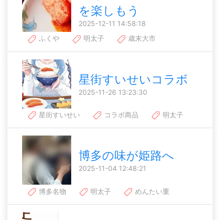
を楽しもう
2025-12-11 14:58:18
ふくや
明太子
歳末大市
星街すいせいコラボ
2025-11-26 13:23:30
星街すいせい
コラボ商品
明太子
博多の味が姫路へ
2025-11-04 12:48:21
博多名物
明太子
めんたい重