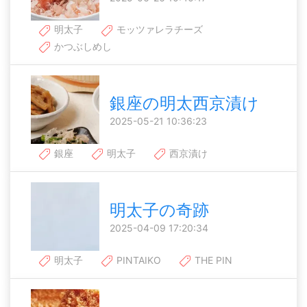
明太子
モッツァレラチーズ
かつぶしめし
銀座の明太西京漬け
2025-05-21 10:36:23
銀座
明太子
西京漬け
明太子の奇跡
2025-04-09 17:20:34
明太子
PINTAIKO
THE PIN