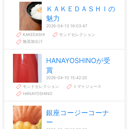
ＫＡＫＥＤＡＳＨＩの
魅力
2026-04-13 16:03:47
KAKEDASHI
モンドセレクション
無添加出汁
HANAYOSHINOが受
賞
2026-04-10 15:42:20
モンドセレクション
トマトジュース
HANAYOSHINO
銀座コージーコーナ
ー