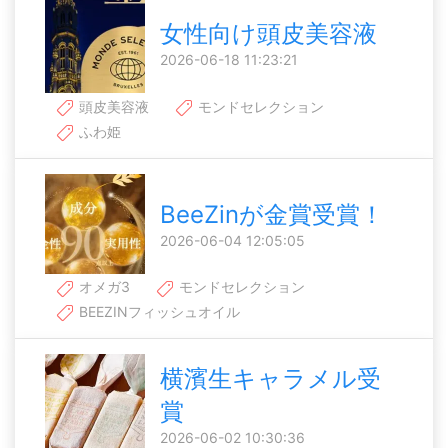
女性向け頭皮美容液
2026-06-18 11:23:21
頭皮美容液
モンドセレクション
ふわ姫
BeeZinが金賞受賞！
2026-06-04 12:05:05
オメガ3
モンドセレクション
BEEZINフィッシュオイル
横濱生キャラメル受
賞
2026-06-02 10:30:36