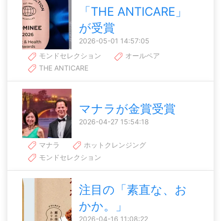
「THE ANTICARE」
が受賞
2026-05-01 14:57:05
モンドセレクション
オールペア
THE ANTICARE
マナラが金賞受賞
2026-04-27 15:54:18
マナラ
ホットクレンジング
モンドセレクション
注目の「素直な、お
かか。」
2026-04-16 11:08:22