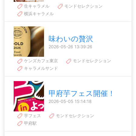
生キャラメル
モンドセレクション
横浜キャラメル
味わいの贅沢
2026-05-26 13:39:26
ケンズカフェ東京
モンドセレクション
キャラメルサンド
甲府芋フェス開催！
2026-05-05 15:14:18
芋フェス
モンドセレクション
甲府駅