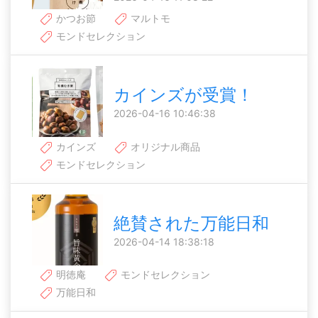
かつお節
マルトモ
モンドセレクション
カインズが受賞！
2026-04-16 10:46:38
カインズ
オリジナル商品
モンドセレクション
絶賛された万能日和
2026-04-14 18:38:18
明徳庵
モンドセレクション
万能日和