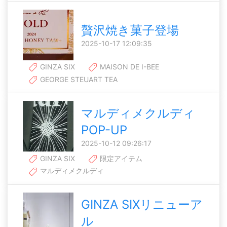
贅沢焼き菓子登場
2025-10-17 12:09:35
GINZA SIX
MAISON DE I-BEE
GEORGE STEUART TEA
マルディメクルディ
POP-UP
2025-10-12 09:26:17
GINZA SIX
限定アイテム
マルディメクルディ
GINZA SIXリニューア
ル