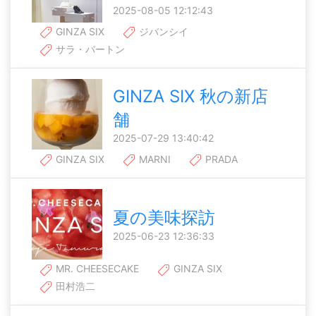
2025-08-05 12:12:43
GINZA SIX
ジバンシイ
サラ・バートン
GINZA SIX 秋の新店
舗
2025-07-29 13:40:42
GINZA SIX
MARNI
PRADA
夏の美味探訪
2025-06-23 12:36:33
MR. CHEESECAKE
GINZA SIX
田村浩二