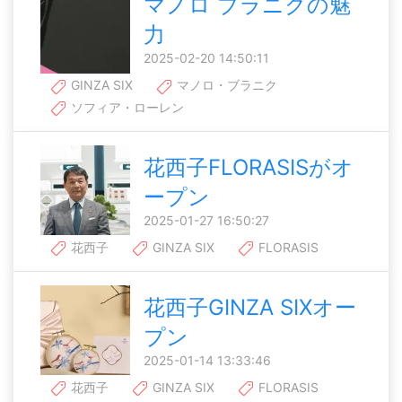
マノロ ブラニクの魅
力
2025-02-20 14:50:11
GINZA SIX
マノロ・ブラニク
ソフィア・ローレン
花西子FLORASISがオ
ープン
2025-01-27 16:50:27
花西子
GINZA SIX
FLORASIS
花西子GINZA SIXオー
プン
2025-01-14 13:33:46
花西子
GINZA SIX
FLORASIS