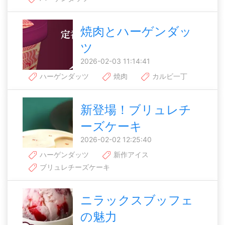
焼肉とハーゲンダッ
ツ
2026-02-03 11:14:41
ハーゲンダッツ
焼肉
カルビ一丁
新登場！ブリュレチ
ーズケーキ
2026-02-02 12:25:40
ハーゲンダッツ
新作アイス
ブリュレチーズケーキ
ニラックスブッフェ
の魅力