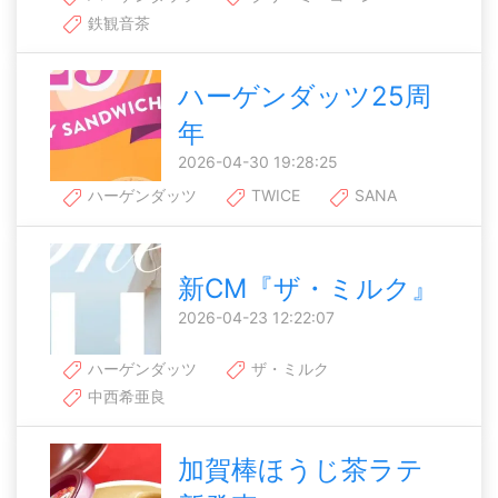
鉄観音茶
ハーゲンダッツ25周
年
2026-04-30 19:28:25
ハーゲンダッツ
TWICE
SANA
新CM『ザ・ミルク』
2026-04-23 12:22:07
ハーゲンダッツ
ザ・ミルク
中西希亜良
加賀棒ほうじ茶ラテ