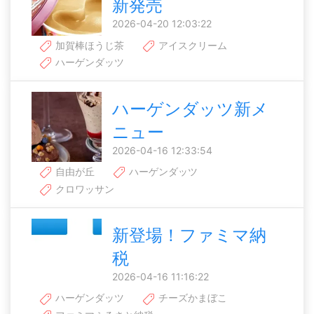
新発売
2026-04-20 12:03:22
加賀棒ほうじ茶
アイスクリーム
ハーゲンダッツ
ハーゲンダッツ新メ
ニュー
2026-04-16 12:33:54
自由が丘
ハーゲンダッツ
クロワッサン
新登場！ファミマ納
税
2026-04-16 11:16:22
ハーゲンダッツ
チーズかまぼこ