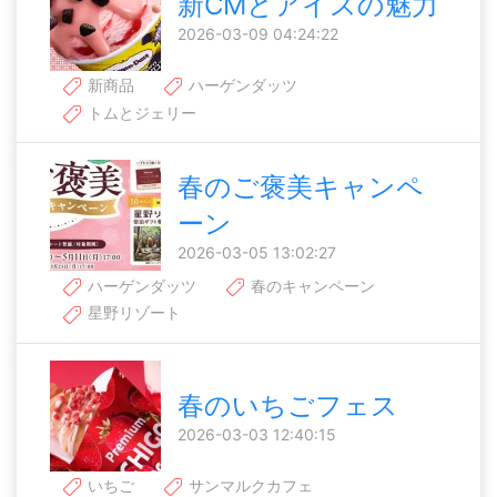
新CMとアイスの魅力
2026-03-09 04:24:22
新商品
ハーゲンダッツ
トムとジェリー
春のご褒美キャンペ
ーン
2026-03-05 13:02:27
ハーゲンダッツ
春のキャンペーン
星野リゾート
春のいちごフェス
2026-03-03 12:40:15
いちご
サンマルクカフェ