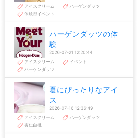
アイスクリーム
ハーゲンダッツ
体験型イベント
ハーゲンダッツの体
験
2026-07-21 12:20:44
アイスクリーム
イベント
ハーゲンダッツ
夏にぴったりなアイ
ス
2026-07-16 12:36:49
アイスクリーム
ハーゲンダッツ
杏仁白桃