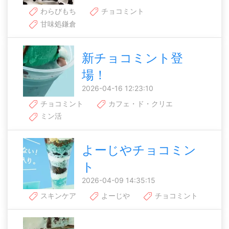
わらびもち
チョコミント
甘味処鎌倉
新チョコミント登
場！
2026-04-16 12:23:10
チョコミント
カフェ・ド・クリエ
ミン活
よーじやチョコミン
ト
2026-04-09 14:35:15
スキンケア
よーじや
チョコミント