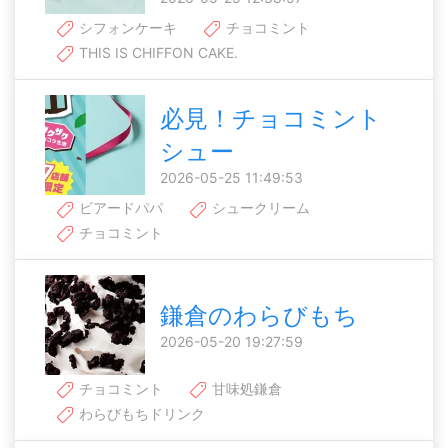
シフォンケーキ
チョコミント
THIS IS CHIFFON CAKE.
必見！チョコミント
シュー
2026-05-25 11:49:53
ビアードパパ
シュークリーム
チョコミント
鎌倉のわらびもち
2026-05-20 19:27:59
チョコミント
甘味処鎌倉
わらびもちドリンク