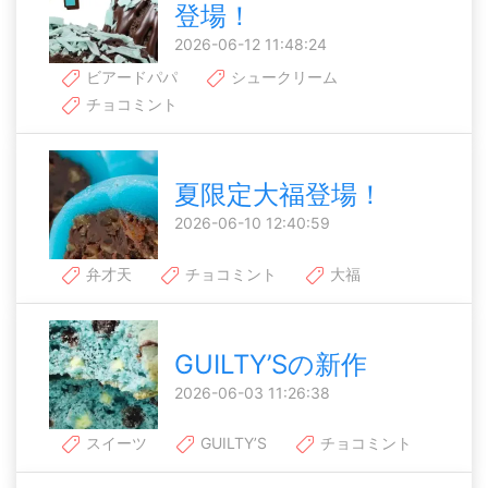
登場！
2026-06-12 11:48:24
ビアードパパ
シュークリーム
チョコミント
夏限定大福登場！
2026-06-10 12:40:59
弁才天
チョコミント
大福
GUILTY’Sの新作
2026-06-03 11:26:38
スイーツ
GUILTY’S
チョコミント