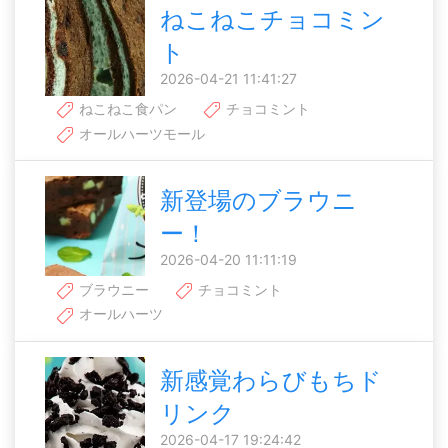
ねこねこチョコミン
ト
2026-04-21 11:41:27
ねこねこ食パン
チョコミント
オールハーツモール
新登場のブラウニ
ー！
2026-04-20 11:11:19
ブラウニー
チョコミント
オールハーツ
新感覚わらびもちド
リンク
2026-04-17 19:24:42