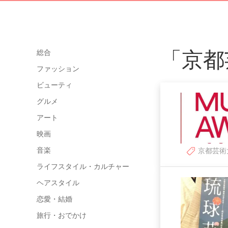
「京都
総合
ファッション
ビューティ
グルメ
アート
映画
音楽
京都芸術
ライフスタイル・カルチャー
ヘアスタイル
恋愛・結婚
旅行・おでかけ