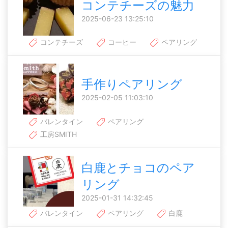
コンテチーズの魅力
2025-06-23 13:25:10
コンテチーズ
コーヒー
ペアリング
手作りペアリング
2025-02-05 11:03:10
バレンタイン
ペアリング
工房SMITH
白鹿とチョコのペア
リング
2025-01-31 14:32:45
バレンタイン
ペアリング
白鹿