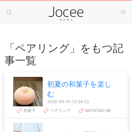
「ペアリング」をもつ記
事一覧
初夏の和菓子を楽し
む
2026-06-01 13:24:32
和菓子
ペアリング
MATATAKI-瞬-