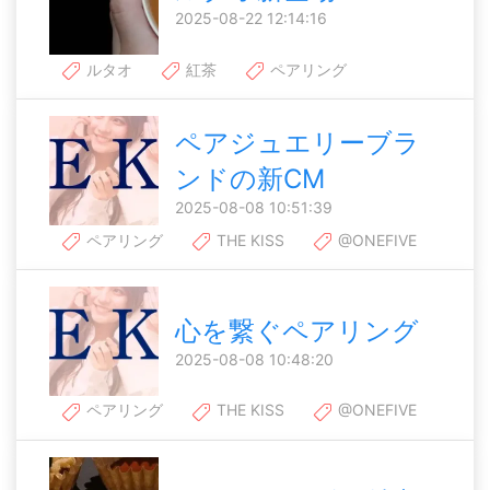
2025-08-22 12:14:16
ルタオ
紅茶
ペアリング
ペアジュエリーブラ
ンドの新CM
2025-08-08 10:51:39
ペアリング
THE KISS
@ONEFIVE
心を繋ぐペアリング
2025-08-08 10:48:20
ペアリング
THE KISS
@ONEFIVE