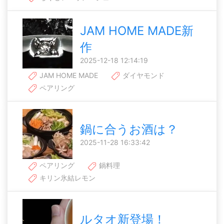
JAM HOME MADE新
作
2025-12-18 12:14:19
JAM HOME MADE
ダイヤモンド
ペアリング
鍋に合うお酒は？
2025-11-28 16:33:42
ペアリング
鍋料理
キリン氷結レモン
ルタオ新登場！