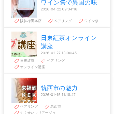
ワイン祭で異国の味
2026-04-22 09:34:18
阪神梅田本店
ペアリング
ワイン祭
日東紅茶オンライン
講座
2026-01-27 13:00:45
日東紅茶
ペアリング
オンライン講座
筑西市の魅力
2026-01-15 11:18:47
ペアリング
筑西市
ちくせいマリアージュ