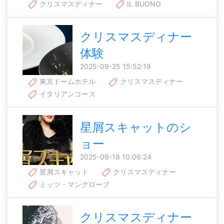
クリスマスディナー
IL BUONO
クリスマスディナー
体験
2025-09-25 15:52:19
東京ドームホテル
クリスマスディナー
イタリアンコース
星屑スキャットのシ
ョー
2025-09-18 10:06:24
星屑スキャット
クリスマスディナー
ミッツ・マングローブ
クリスマスディナー