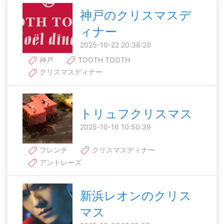
神戸のクリスマスデ
ィナー
2025-10-22 20:38:20
神戸
TOOTH TOOTH
クリスマスディナー
トリュフクリスマス
2025-10-16 10:50:39
フレンチ
クリスマスディナー
アントレーズ
新浜レオンのクリス
マス