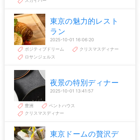
スカイバー
東京の魅力的レスト
ラン
2025-10-01 16:06:20
ポジティブドリーム
クリスマスディナー
ロサンジェルス
夜景の特別ディナー
2025-10-01 13:41:57
豊洲
ペントハウス
クリスマスディナー
東京ドームの贅沢デ