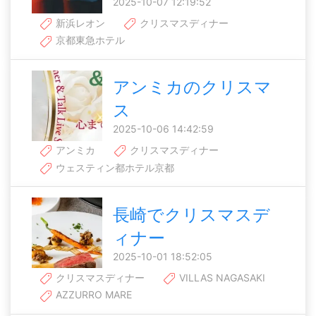
2025-10-07 12:19:52
新浜レオン
クリスマスディナー
京都東急ホテル
アンミカのクリスマ
ス
2025-10-06 14:42:59
アンミカ
クリスマスディナー
ウェスティン都ホテル京都
長崎でクリスマスデ
ィナー
2025-10-01 18:52:05
クリスマスディナー
VILLAS NAGASAKI
AZZURRO MARE