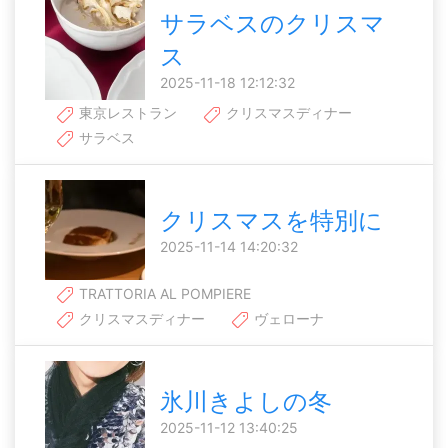
サラベスのクリスマ
ス
2025-11-18 12:12:32
東京レストラン
クリスマスディナー
サラベス
クリスマスを特別に
2025-11-14 14:20:32
TRATTORIA AL POMPIERE
クリスマスディナー
ヴェローナ
氷川きよしの冬
2025-11-12 13:40:25