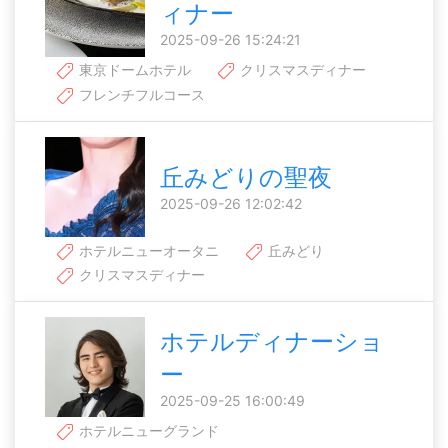
ィナー
2025-09-26 15:24:21
東京ドームホテル
クリスマスディナー
フレンチフルコース
丘みどりの聖夜
2025-09-26 12:02:42
ホテルニューオータニ
丘みどり
クリスマスディナー
ホテルディナーショ
ー
2025-09-25 16:00:49
ホテルニューグランド