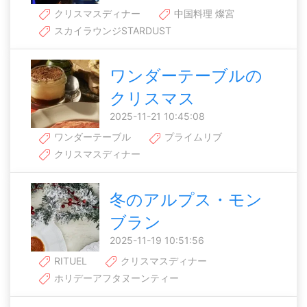
クリスマスディナー
中国料理 燦宮
スカイラウンジSTARDUST
ワンダーテーブルの
クリスマス
2025-11-21 10:45:08
ワンダーテーブル
プライムリブ
クリスマスディナー
冬のアルプス・モン
ブラン
2025-11-19 10:51:56
RITUEL
クリスマスディナー
ホリデーアフタヌーンティー