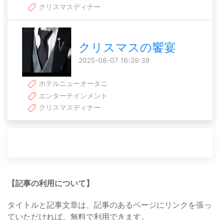
クリスマスディナー
クリスマスの饗宴
2025-08-07 16:39:39
ホテルニューオータニ
エンターテインメント
クリスマスディナー
【記事の利用について】
タイトルと記事文章は、記事のあるページにリンクを張っ
ていただければ、無料で利用できます。