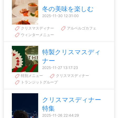
冬の美味を楽しむ
2025-11-30 12:31:00
クリスマスディナー
アルベルゴカフェ
ウィンターメニュー
特製クリスマスディ
ナー
2025-11-27 13:17:23
特別メニュー
クリスマスディナー
トランジットグループ
クリスマスディナー
特集
2025-11-26 22:44:29