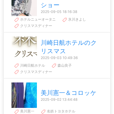
ショー
2025-09-05 18:16:38
ホテルニューオータニ
氷川きよし
クリスマスディナー
川崎日航ホテルのク
リスマス
2025-09-03 10:49:36
川崎日航ホテル
森山良子
クリスマスディナー
美川憲一＆コロッケ
2025-09-02 13:44:48
美川憲一
名鉄トヨタホテル