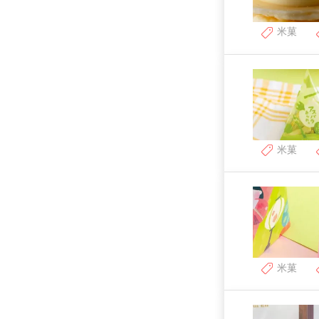
米菓
米菓
米菓