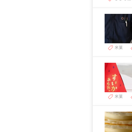
米菓
米菓