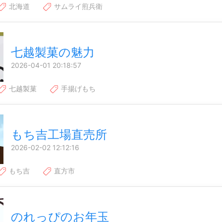
北海道
サムライ煎兵衛
七越製菓の魅力
2026-04-01 20:18:57
七越製菓
手揚げもち
もち吉工場直売所
2026-02-02 12:12:16
もち吉
直方市
のれっぴのお年玉