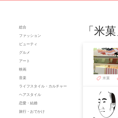
「米菓
総合
ファッション
ビューティ
グルメ
アート
映画
音楽
米菓
ライフスタイル・カルチャー
ヘアスタイル
恋愛・結婚
旅行・おでかけ