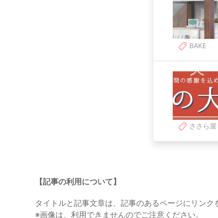
BAKE
ささら屋
【記事の利用について】
タイトルと記事文章は、記事のあるページにリンク
※画像は、利用できませんのでご注意ください。