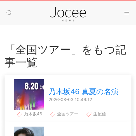
「全国ツアー」をもつ記
事一覧
乃木坂46 真夏の名演
2026-08-03 10:46:12
乃木坂46
全国ツアー
生配信