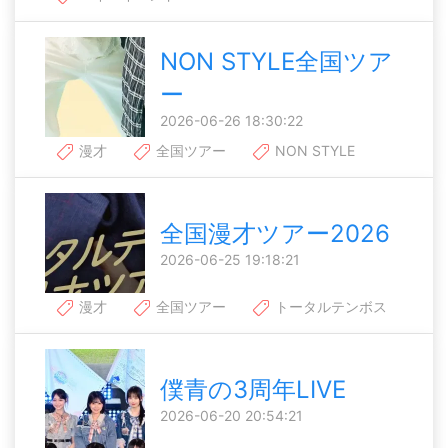
NON STYLE全国ツア
ー
2026-06-26 18:30:22
漫才
全国ツアー
NON STYLE
全国漫才ツアー2026
2026-06-25 19:18:21
漫才
全国ツアー
トータルテンボス
僕青の3周年LIVE
2026-06-20 20:54:21