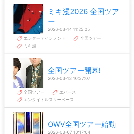
ミキ漫2026 全国ツア
ー
2026-03-14 11:25:05
エンターテインメント
全国ツアー
ミキ漫
全国ツアー開幕!
2026-03-13 10:37:07
全国ツアー
エバース
エンタイトルスリーベース
OWV全国ツアー始動
2026-03-07 10:17:04