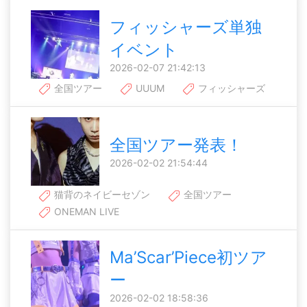
フィッシャーズ単独
イベント
2026-02-07 21:42:13
全国ツアー
UUUM
フィッシャーズ
全国ツアー発表！
2026-02-02 21:54:44
猫背のネイビーセゾン
全国ツアー
ONEMAN LIVE
Ma’Scar’Piece初ツア
ー
2026-02-02 18:58:36