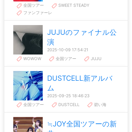
全国ツアー
SWEET STEADY
ファンファーレ
JUJUのファイナル公
演
2025-10-09 17:54:21
WOWOW
全国ツアー
JUJU
DUSTCELL新アルバ
ム
2025-09-25 18:46:23
全国ツアー
DUSTCELL
碧い海
≒JOY全国ツアーの新