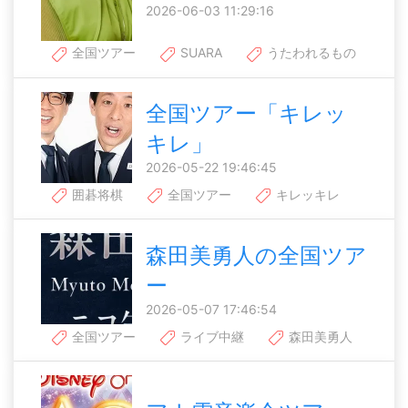
2026-06-03 11:29:16
全国ツアー
SUARA
うたわれるもの
全国ツアー「キレッ
キレ」
2026-05-22 19:46:45
囲碁将棋
全国ツアー
キレッキレ
森田美勇人の全国ツア
ー
2026-05-07 17:46:54
全国ツアー
ライブ中継
森田美勇人