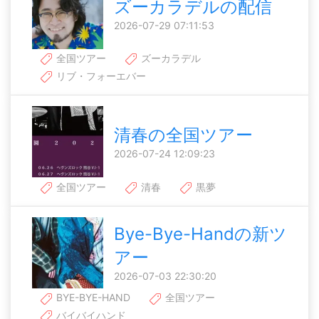
ズーカラデルの配信
2026-07-29 07:11:53
全国ツアー
ズーカラデル
リブ・フォーエバー
清春の全国ツアー
2026-07-24 12:09:23
全国ツアー
清春
黒夢
Bye-Bye-Handの新ツ
アー
2026-07-03 22:30:20
BYE-BYE-HAND
全国ツアー
バイバイハンド