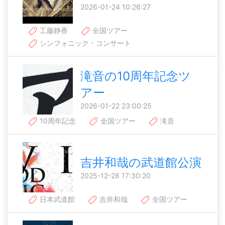
2026-01-24 10:26:27
工藤静香
全国ツアー
シンフォニック・コンサート
滝音の10周年記念ツ
アー
2026-01-22 23:00:25
10周年記念
全国ツアー
滝音
吉井和哉の武道館公演
2025-12-28 17:30:20
日本武道館
吉井和哉
全国ツアー