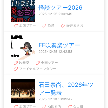
怪談ツアー2026
2025-12-25 21:02:49
全国ツアー
怪談
好井まさお
FF吹奏楽ツアー
2025-12-25 12:42:58
吹奏楽
全国ツアー
ファイナルファンタジー
石田泰尚、2026年ツ
アー発表
2025-12-18 13:09:42
全国ツアー
石田泰尚
石田組