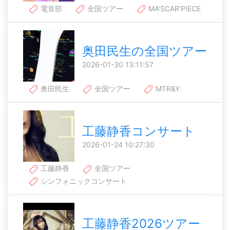
電音部
全国ツアー
MA’SCAR’PIECE
奥田民生の全国ツアー
2026-01-30 13:11:57
奥田民生
全国ツアー
MTR&Y
工藤静香コンサート
2026-01-24 10:27:30
工藤静香
全国ツアー
シンフォニックコンサート
工藤静香2026ツアー