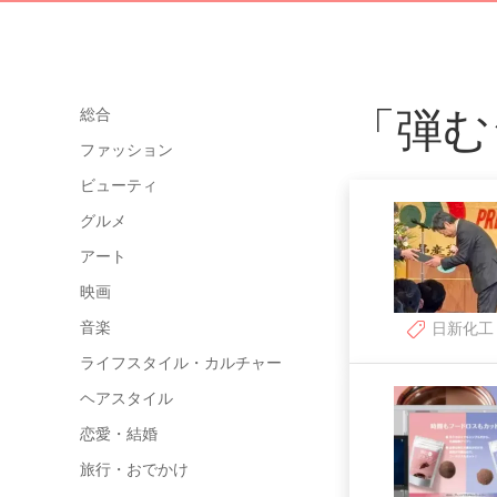
「弾む
総合
ファッション
ビューティ
グルメ
アート
映画
音楽
日新化工
ライフスタイル・カルチャー
ヘアスタイル
恋愛・結婚
旅行・おでかけ