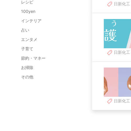
レシピ
日新化工
100yen
インテリア
占い
エンタメ
子育て
日新化工
節約・マネー
お掃除
その他
日新化工