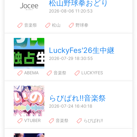
松山野球拳おどり
2026-08-06 11:20:53
音楽祭
松山
野球拳
LuckyFes'26生中継
2026-07-29 18:30:55
ABEMA
音楽祭
LUCKYFES
らびぱれ!!音楽祭
2026-07-24 16:40:18
VTUBER
音楽祭
らびぱれ!!