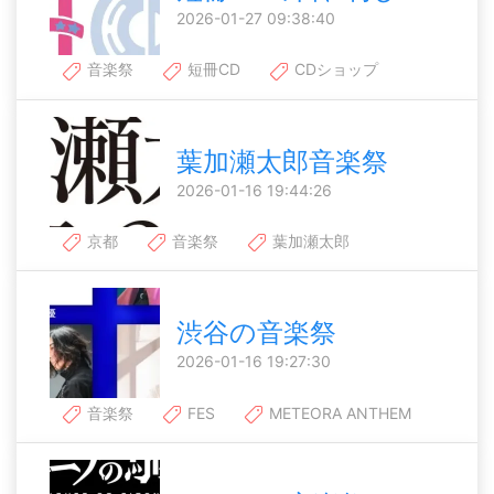
2026-01-27 09:38:40
音楽祭
短冊CD
CDショップ
葉加瀬太郎音楽祭
2026-01-16 19:44:26
京都
音楽祭
葉加瀬太郎
渋谷の音楽祭
2026-01-16 19:27:30
音楽祭
FES
METEORA ANTHEM