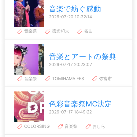
音楽で紡ぐ感動
2026-07-20 10:32:14
音楽祭
徳光和夫
名曲
音楽とアートの祭典
2026-07-17 20:23:07
音楽祭
TOMIHAMA FES
弥富市
色彩音楽祭MC決定
2026-07-17 18:49:22
COLORSING
音楽祭
おしら