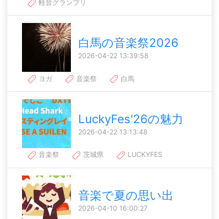
軽音グランプリ
白馬の音楽祭2026
2026-04-22 13:39:58
ヨガ
音楽祭
白馬
LuckyFes'26の魅力
2026-04-22 13:13:48
音楽祭
茨城県
LUCKYFES
音楽で夏の思い出
2026-04-10 16:00:27