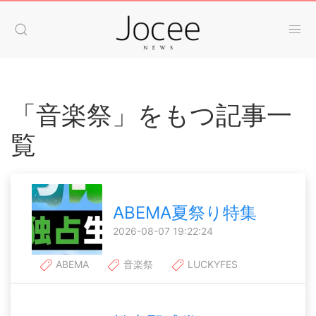
「音楽祭」をもつ記事一
覧
ABEMA夏祭り特集
2026-08-07 19:22:24
ABEMA
音楽祭
LUCKYFES