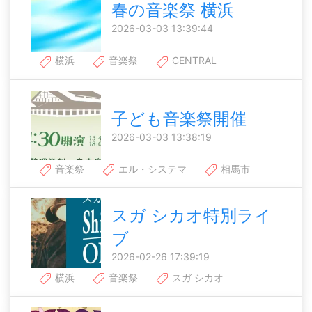
春の音楽祭 横浜
2026-03-03 13:39:44
横浜
音楽祭
CENTRAL
子ども音楽祭開催
2026-03-03 13:38:19
音楽祭
エル・システマ
相馬市
スガ シカオ特別ライ
ブ
2026-02-26 17:39:19
横浜
音楽祭
スガ シカオ