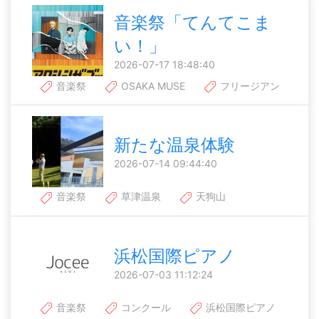
音楽祭「てんてこま
い！」
2026-07-17 18:48:40
音楽祭
OSAKA MUSE
フリージアン
新たな温泉体験
2026-07-14 09:44:40
音楽祭
草津温泉
天狗山
浜松国際ピアノ
2026-07-03 11:12:24
音楽祭
コンクール
浜松国際ピアノ