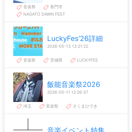
音楽祭
長門市
NAGATO DAWN FEST
LuckyFes’26詳細
2026-05-13 13:21:22
音楽祭
茨城県
LUCKYFES
飯能音楽祭2026
2026-05-11 12:26:37
埼玉
音楽祭
さくまひでき
音楽イベント特集