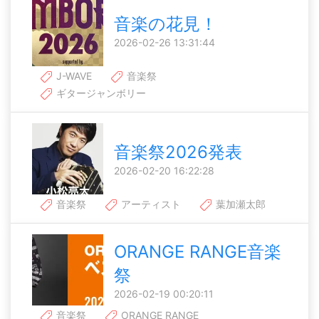
音楽の花見！
2026-02-26 13:31:44
J-WAVE
音楽祭
ギタージャンボリー
音楽祭2026発表
2026-02-20 16:22:28
音楽祭
アーティスト
葉加瀬太郎
ORANGE RANGE音楽
祭
2026-02-19 00:20:11
音楽祭
ORANGE RANGE