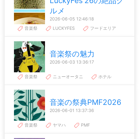
LuckyFes'26の絶品グ
ルメ
2026-06-05 12:46:18
音楽祭
LUCKYFES
フードエリア
音楽祭の魅力
2026-06-03 13:36:17
音楽祭
ニューオータニ
ホテル
音楽の祭典PMF2026
2026-06-01 13:37:36
音楽祭
ヤマハ
PMF