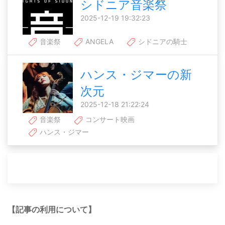
シドニア音楽祭
2025-12-19 19:32:23
音楽祭
ANGELA
シドニアの騎士
ハンス・ジマーの新
次元
2025-12-18 21:22:24
音楽祭
コンサート映画
ハンス・ジマー
【記事の利用について】