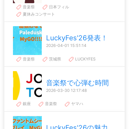
音楽祭
日本フィル
夏休みコンサート
LuckyFes'26発表！
2026-04-01 15:51:14
音楽祭
茨城県
LUCKYFES
音楽祭で心弾む時間
2026-03-30 12:17:48
銀座
音楽祭
ヤマハ
LuckyFes'26の魅力