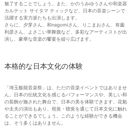
魅了することでしょう。また、かのうみゆうさんや和楽器
カルテット サイタマ ティックなど、日本の音楽シーンで
活躍する実力派たちも出演します。
さらに、夕芽さん、和nagomiさん、りこまおさん、有薗
利彦さん、よさこい華舞旗など、多彩なアーティストが出
演し、豪華な音楽の饗宴を繰り広げます。
本格的な日本文化の体験
「埼玉飯能音楽祭」は、ただの音楽イベントではありませ
ん。日本の伝統文化を感じるパフォーマンスや、美しい和
の装飾が施された舞台で、日本の美を体験できます。花魁
や太夫の演出もあり、視覚・聴覚を通じて日本文化に触れ
ることができるでしょう。このような経験ができる機会
は、そう多くはありません。