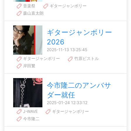
音楽祭
ギタージャンボリー
森山直太朗
ギタージャンボリー
2026
2025-11-13 13:25:45
ギタージャンボリー
竹原ピストル
岸田繁
今市隆二のアンバサ
ダー就任
2025-01-24 12:33:12
J-WAVE
ギタージャンボリー
今市隆二