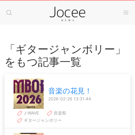
「ギタージャンボリー」
をもつ記事一覧
音楽の花見！
2026-02-26 13:31:44
J-WAVE
音楽祭
ギタージャンボリー