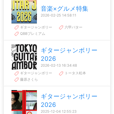
音楽×グルメ特集
2026-02-25 14:58:11
ギタージャンボリー
六甲バター
QBBプレミアム
ギタージャンボリー
2026
2026-02-13 16:34:48
ギタージャンボリー
トータス松本
藤原さくら
ギタージャンボリー
2026
2025-12-04 12:55:23