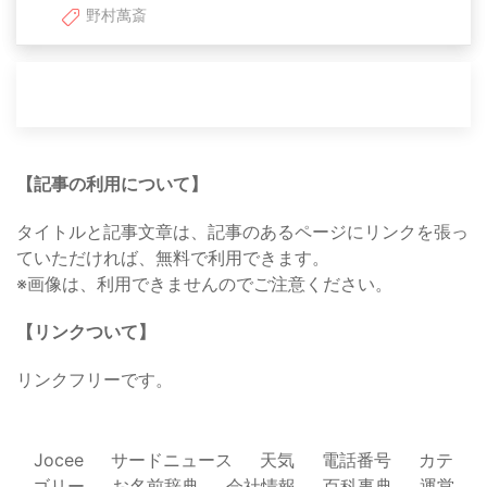
野村萬斎
【記事の利用について】
タイトルと記事文章は、記事のあるページにリンクを張っ
ていただければ、無料で利用できます。
※画像は、利用できませんのでご注意ください。
【リンクついて】
リンクフリーです。
Jocee
サードニュース
天気
電話番号
カテ
ゴリー
お名前辞典
会社情報
百科事典
運営