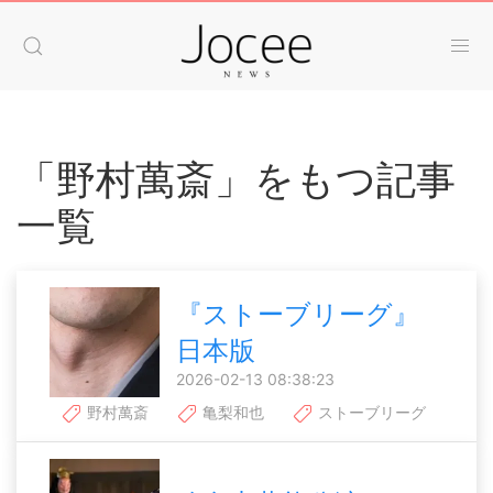
「野村萬斎」をもつ記事
一覧
『ストーブリーグ』
日本版
2026-02-13 08:38:23
野村萬斎
亀梨和也
ストーブリーグ