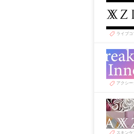
ライブコ
アクシー
スキンケ