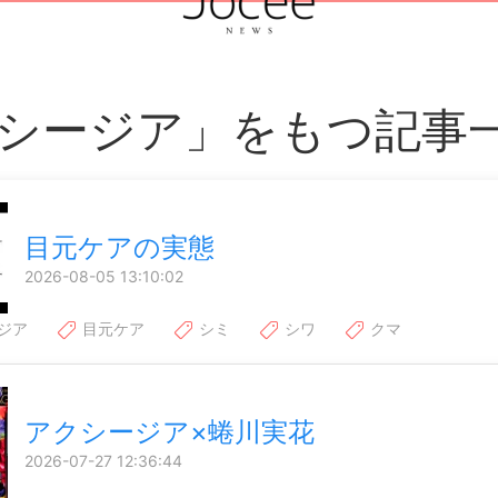
シージア」をもつ記事
目元ケアの実態
2026-08-05 13:10:02
ジア
目元ケア
シミ
シワ
クマ
アクシージア×蜷川実花
2026-07-27 12:36:44