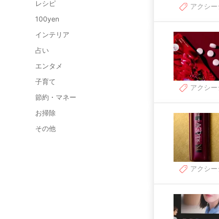
レシピ
アクシー
100yen
インテリア
占い
エンタメ
子育て
アクシー
節約・マネー
お掃除
その他
アクシー