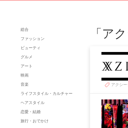
「アク
総合
ファッション
ビューティ
グルメ
アート
映画
音楽
アクシー
ライフスタイル・カルチャー
ヘアスタイル
恋愛・結婚
旅行・おでかけ