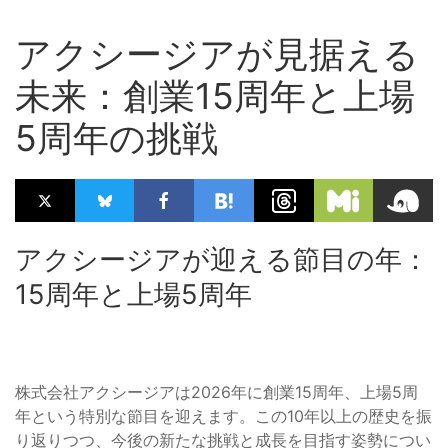
アクシージアが見据える
未来：創業15周年と上場
5周年の挑戦
アクシージアが迎える節目の年：
15周年と上場5周年
株式会社アクシージアは2026年に創業15周年、上場5周
年という特別な節目を迎えます。この10年以上の歴史を振
り返りつつ、今後の新たな挑戦と成長を目指す姿勢につい