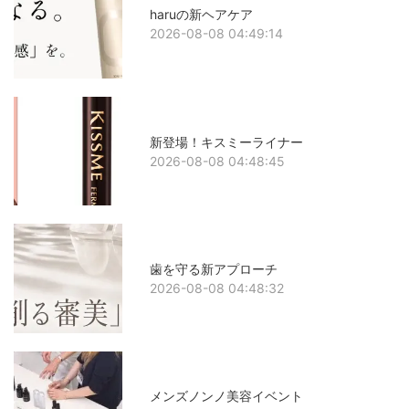
haruの新ヘアケア
2026-08-08 04:49:14
新登場！キスミーライナー
2026-08-08 04:48:45
歯を守る新アプローチ
2026-08-08 04:48:32
メンズノンノ美容イベント