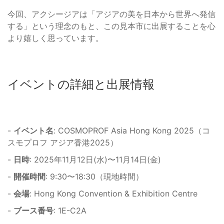
今回、アクシージアは「アジアの美を日本から世界へ発信
する」という理念のもと、この見本市に出展することを心
より嬉しく思っています。
イベントの詳細と出展情報
-
イベント名
: COSMOPROF Asia Hong Kong 2025（コ
スモプロフ アジア香港2025）
-
日時
: 2025年11月12日(水)〜11月14日(金)
-
開催時間
: 9:30〜18:30（現地時間）
-
会場
: Hong Kong Convention & Exhibition Centre
-
ブース番号
: 1E-C2A