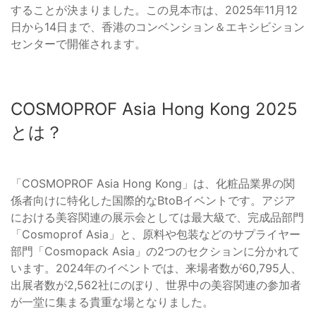
することが決まりました。この見本市は、2025年11月12
日から14日まで、香港のコンベンション＆エキシビション
センターで開催されます。
COSMOPROF Asia Hong Kong 2025
とは？
「COSMOPROF Asia Hong Kong」は、化粧品業界の関
係者向けに特化した国際的なBtoBイベントです。アジア
における美容関連の展示会としては最大級で、完成品部門
「Cosmoprof Asia」と、原料や包装などのサプライヤー
部門「Cosmopack Asia」の2つのセクションに分かれて
います。2024年のイベントでは、来場者数が60,795人、
出展者数が2,562社にのぼり、世界中の美容関連の参加者
が一堂に集まる貴重な場となりました。