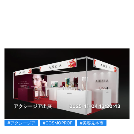
アクシージア出展
2025-11-04 13:20:43
#アクシージア
#COSMOPROF
#美容見本市