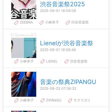
渋谷音楽祭2025
2025-09-01 16:59:09
ZEEBRA
小林幸子
渋谷音楽祭
Lienelが渋谷音楽祭
2025-09-01 16:58:46
小林幸子
LIENEL
渋谷音楽祭
音楽の祭典ZIPANGU
2025-08-23 07:36:32
小林幸子
ZIPANGU
サクラガミ