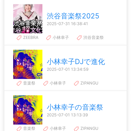
渋谷音楽祭2025
2025-07-31 16:38:41
ZEEBRA
小林幸子
渋谷音楽祭
小林幸子DJで進化
2025-07-01 13:34:59
音楽祭
小林幸子
ZIPANGU
小林幸子の音楽祭
2025-07-01 13:13:39
音楽祭
小林幸子
ZIPANGU