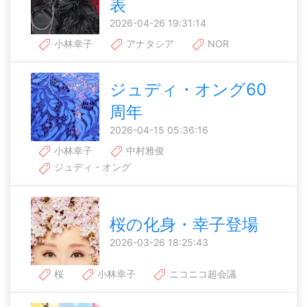
表
2026-04-26 19:31:14
小林幸子
アナタシア
NOR
ジュディ・オング60
周年
2026-04-15 05:36:16
小林幸子
中村雅俊
ジュディ・オング
桜の化身・幸子登場
2026-03-26 18:25:43
桜
小林幸子
ニコニコ超会議