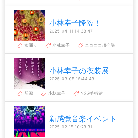
小林幸子降臨！
2025-04-11 14:38:47
盆踊り
小林幸子
ニコニコ超会議
小林幸子の衣装展
2025-03-05 15:44:48
新潟
小林幸子
NSG美術館
新感覚音楽イベント
2025-02-15 10:28:31