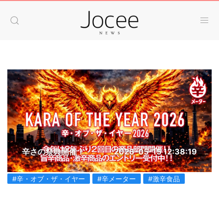
辛さの祭典開催！
2026-05-15 12:38:19
#辛・オブ・ザ・イヤー
#辛メーター
#激辛食品