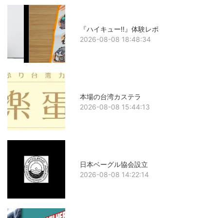
『ハイキュー!!』体験レポ
2026-08-08 18:48:34
本場の台湾カステラ
2026-08-08 15:44:13
日本ベーグル協会設立
2026-08-08 14:22:14