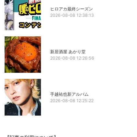
ヒロアカ最終シーズン
2026-08-08 12:38:13
新居酒屋 あかり堂
2026-08-08 12:26:56
手越祐也新アルバム
2026-08-08 12:25:22