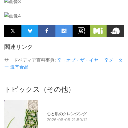
関連リンク
サードペディア百科事典:
辛・オブ・ザ・イヤー
辛メータ
ー
激辛食品
トピックス（その他）
心と肌のクレンジング
2026-08-08 21:50:12