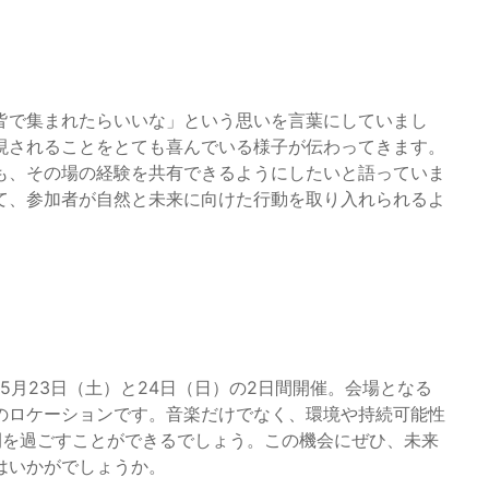
皆で集まれたらいいな」という思いを言葉にしていまし
現されることをとても喜んでいる様子が伝わってきます。
も、その場の経験を共有できるようにしたいと語っていま
て、参加者が自然と未来に向けた行動を取り入れられるよ
、2026年5月23日（土）と24日（日）の2日間開催。会場となる
のロケーションです。音楽だけでなく、環境や持続可能性
間を過ごすことができるでしょう。この機会にぜひ、未来
はいかがでしょうか。