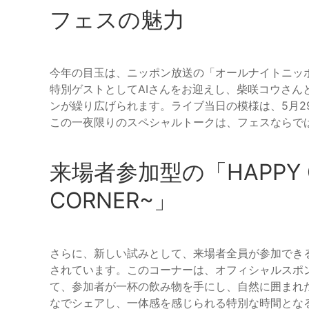
フェスの魅力
今年の目玉は、ニッポン放送の「オールナイトニッポ
特別ゲストとしてAIさんをお迎えし、柴咲コウさん
ンが繰り広げられます。ライブ当日の模様は、5月2
この一夜限りのスペシャルトークは、フェスならで
来場者参加型の「HAPPY GO
CORNER~」
さらに、新しい試みとして、来場者全員が参加できる「HAPP
されています。このコーナーは、オフィシャルスポ
て、参加者が一杯の飲み物を手にし、自然に囲まれ
なでシェアし、一体感を感じられる特別な時間とな