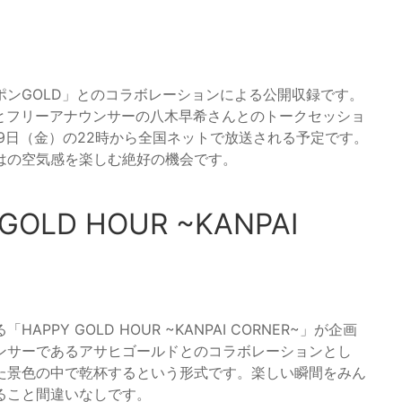
ンGOLD」とのコラボレーションによる公開収録です。
とフリーアナウンサーの八木早希さんとのトークセッショ
9日（金）の22時から全国ネットで放送される予定です。
はの空気感を楽しむ絶好の機会です。
LD HOUR ~KANPAI
Y GOLD HOUR ~KANPAI CORNER~」が企画
ンサーであるアサヒゴールドとのコラボレーションとし
た景色の中で乾杯するという形式です。楽しい瞬間をみん
ること間違いなしです。