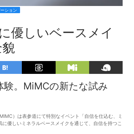
デーション
肌に優しいベースメイ
全貌
験。MiMCの新たな試み
会社MIMC）は表参道にて特別なイベント「自信を仕込む、ミ
肌に優しいミネラルベースメイクを通じて、自信を持つこ