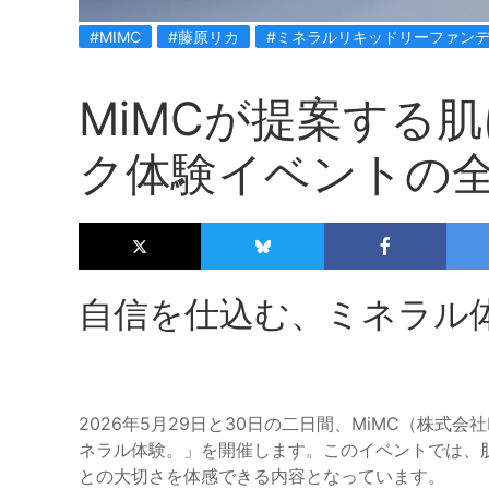
#MIMC
#藤原リカ
#ミネラルリキッドリーファン
MiMCが提案する
ク体験イベントの
自信を仕込む、ミネラル体
2026年5月29日と30日の二日間、MiMC（株式
ネラル体験。」を開催します。このイベントでは、
との大切さを体感できる内容となっています。