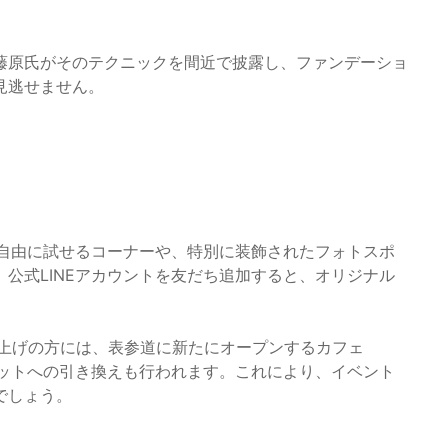
藤原氏がそのテクニックを間近で披露し、ファンデーショ
見逃せません。
を自由に試せるコーナーや、特別に装飾されたフォトスポ
公式LINEアカウントを友だち追加すると、オリジナル
。
い上げの方には、表参道に新たにオープンするカフェ
ーキチケットへの引き換えも行われます。これにより、イベント
でしょう。