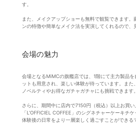
す。
また、メイクアップショーも無料で観覧できます。
ンの特徴や簡単なメイク法を実演してくれるので、
会場の魅力
会場となるMiMCの旗艦店では、1階にて主力製品
ットも用意され、楽しい体験が待っています。また、
ノベルティやお得なガチャガチャにも挑戦できます
さらに、期間中に店内で7150円（税込）以上お買
「L’OFFICIEL COFFEE」のシグネチャーケ
体験後の日常をより一層楽しく過ごすことができる