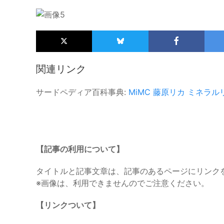
関連リンク
サードペディア百科事典:
MiMC
藤原リカ
ミネラル
【記事の利用について】
タイトルと記事文章は、記事のあるページにリンク
※画像は、利用できませんのでご注意ください。
【リンクついて】