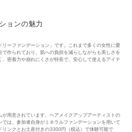
ションの魅力
ドリーファンデーション」です。これまで多くの女性に愛
分で作られており、肌への負担を減らしながらも美しさを
く、密着力や崩れにくさが特長で、安心して使えるアイテ
ムが用意されています。ヘアメイクアップアーティストの
ンでは、参加者自身がミネラルファンデーションを用いて
リンクとお土産付きの3300円（税込）で体験可能で