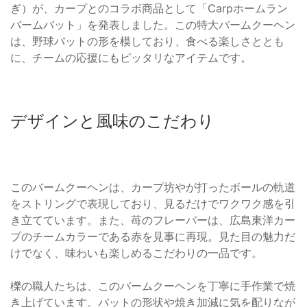
ぎ）が、カープとのコラボ商品として「Carpホームラン
バームバット」を発表しました。この特大バームクーヘン
は、野球バットの形を模しており、食べる楽しさととも
に、チームの応援にもピッタリなアイテムです。
デザインと風味のこだわり
このバームクーヘンは、カープ坊やが打ったボールの軌道
をストリングで表現しており、見るだけでワクワク感を引
き立てています。また、苺のフレーバーは、広島東洋カー
プのチームカラーである赤を見事に再現。見た目の魅力だ
けでなく、味わいも楽しめるこだわりの一品です。
櫟の職人たちは、このバームクーヘンを丁寧に手作業で焼
き上げています。バットの形状や焼き加減に気を配りなが