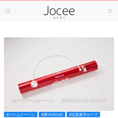
カープバームクーヘン
2025-04-26 15:27:19
#バームクーヘン
#櫟 KUNUGI
#広島東洋カープ