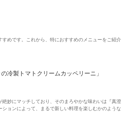
すすめです。これから、特におすすめのメニューをご紹介
ラの冷製トマトクリームカッペリーニ」
が絶妙にマッチしており、そのまろやかな味わいは『真澄
ーションによって、まるで新しい料理を楽しむかのような