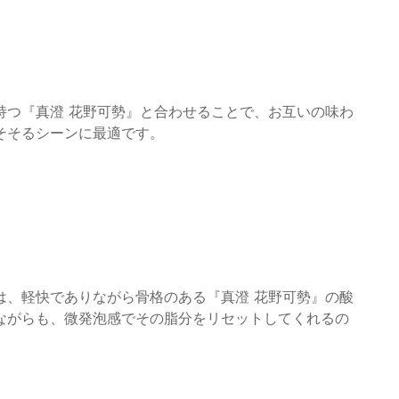
持つ『真澄 花野可勢』と合わせることで、お互いの味わ
そそるシーンに最適です。
は、軽快でありながら骨格のある『真澄 花野可勢』の酸
ながらも、微発泡感でその脂分をリセットしてくれるの