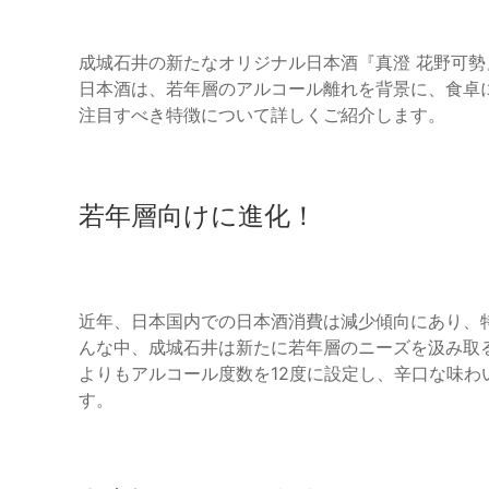
成城石井の新たなオリジナル日本酒『真澄 花野可勢
日本酒は、若年層のアルコール離れを背景に、食卓
注目すべき特徴について詳しくご紹介します。
若年層向けに進化！
近年、日本国内での日本酒消費は減少傾向にあり、特
んな中、成城石井は新たに若年層のニーズを汲み取
よりもアルコール度数を12度に設定し、辛口な味
す。