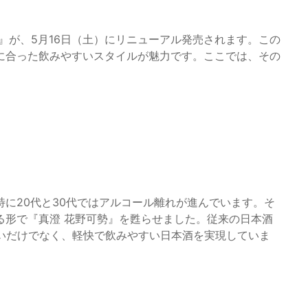
』が、5月16日（土）にリニューアル発売されます。この
に合った飲みやすいスタイルが魅力です。ここでは、その
に20代と30代ではアルコール離れが進んでいます。そ
る形で『真澄 花野可勢』を甦らせました。従来の日本酒
わいだけでなく、軽快で飲みやすい日本酒を実現していま