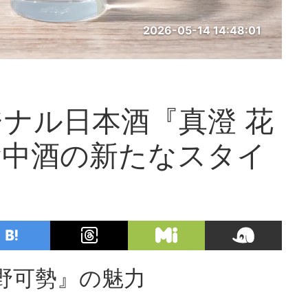
2026-05-14 14:48:01
ナル日本酒『真澄 花
食中酒の新たなスタイ
野可勢』の魅力