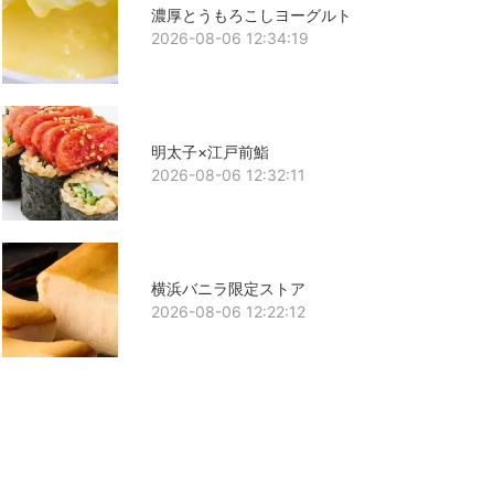
濃厚とうもろこしヨーグルト
2026-08-06 12:34:19
明太子×江戸前鮨
2026-08-06 12:32:11
横浜バニラ限定ストア
2026-08-06 12:22:12