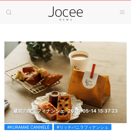
蔵前の限定フィナンシェ
2026-05-14 15:37:23
#KURAMAE CANNELÉ
#リッチバニラフィナンシェ