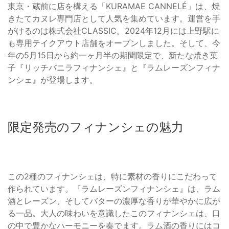
東京・蔵前に店を構える「KURAMAE CANNELÉ」は、焼
きたてカヌレ専門店として人気を集めています。運営を手
がけるのは株式会社CLASSIC。2024年12月には上野駅に
も専用テイクアウト店舗をオープンしました。そして、今
年の5月15日から約一ヶ月半の期間限定で、新たな焼き菓
子『リッチバニラフィナンシェ』と『ラムレーズンフィナ
ンシェ』が登場します。
限定発売のフィナンシェの魅力
この2種のフィナンシェは、特に素材の香りにこだわって
作られています。『ラムレーズンフィナンシェ』は、ラム
酒とレーズン、そしてバターの濃厚な香りが華やかに広が
る一品。大人の味わいを意識したこのフィナンシェは、口
の中で豊かなハーモニーを奏でます。ラム酒の香りにはコ