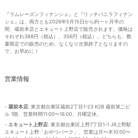
『ラムレーズンフィナンシェ』と『リッチバニラフィナン
シェ』は、両方とも2026年5月15日から約一ヶ月半の
間、蔵前本店とエキュート上野店で販売されます。価格は
それぞれ388円（税込）、356円（税込）。どちらも、数
量限定での販売のため、なくなり次第終了となりますの
で、お早めに！
営業情報
-
蔵前本店
: 東京都台東区蔵前2丁目1-23 K2B 蔵前第二ビ
ル 1階、営業時間11:00〜18:00、月曜定休。
-
エキュート上野店
: 東京都台東区上野7丁目1-1 JR上野駅
エキュート上野「おやつパーク」、営業は月〜木10:00〜