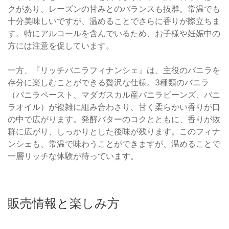
クがあり、レーズンの甘みとのバランスも抜群。常温でも
十分美味しいですが、温めることでさらに香りが際立ちま
す。特にアルコールを含んでいるため、お子様や妊娠中の
方には注意を促しています。
一方、『リッチバニラフィナンシェ』は、主役のバニラを
存分に楽しむことができる贅沢な仕様。3種類のバニラ
（バニラペースト、マダガスカル産バニラビーンズ、バニ
ラオイル）が複雑に組み合わさり、甘く柔らかい香りが口
の中で広がります。発酵バターのコクとともに、香りが抜
群に広がり、しっかりとした後味が残ります。このフィナ
ンシェも、常温で味わうことができますが、温めることで
一層リッチな体験が待っています。
販売情報と楽しみ方