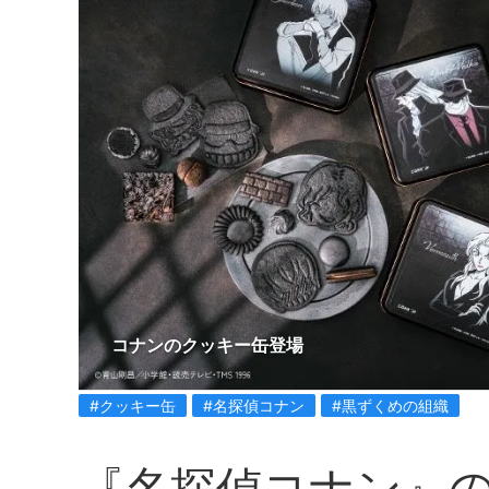
コナンのクッキー缶登場
#クッキー缶
#名探偵コナン
#黒ずくめの組織
『名探偵コナン』