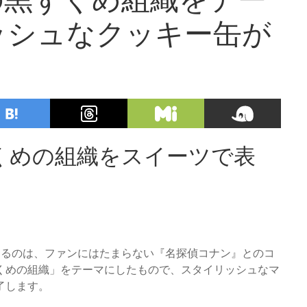
ッシュなクッキー缶が
くめの組織をスイーツで表
供するのは、ファンにはたまらない『名探偵コナン』とのコ
くめの組織」をテーマにしたもので、スタイリッシュなマ
了します。