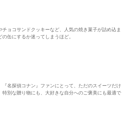
やチョコサンドクッキーなど、人気の焼き菓子が詰め込ま
どの缶にするか迷ってしまうほど。
。『名探偵コナン』ファンにとって、ただのスイーツだけ
。特別な贈り物にも、大好きな自分へのご褒美にも最適で