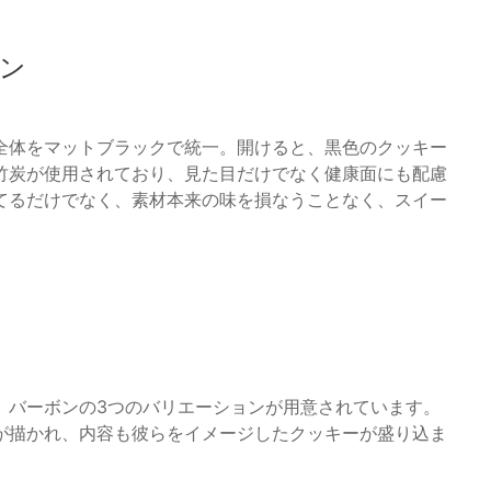
ン
全体をマットブラックで統一。開けると、黒色のクッキー
竹炭が使用されており、見た目だけでなく健康面にも配慮
てるだけでなく、素材本来の味を損なうことなく、スイー
、バーボンの3つのバリエーションが用意されています。
が描かれ、内容も彼らをイメージしたクッキーが盛り込ま