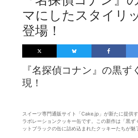
マにしたスタイリ
登場！
『名探偵コナン』の黒ず
現！
スイーツ専門通販サイト「Cake.jp」が新たに提
ラボレーションクッキー缶です。この新作は「黒ず
ットブラックの缶に詰め込まれたクッキーたちが魅