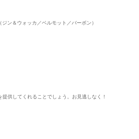
缶（ジン＆ウォッカ／ベルモット／バーボン）
を提供してくれることでしょう。お見逃しなく！