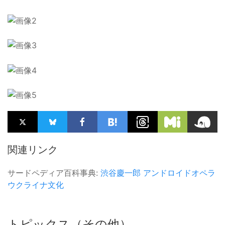
関連リンク
サードペディア百科事典:
渋谷慶一郎
アンドロイドオペラ
ウクライナ文化
トピックス（その他）