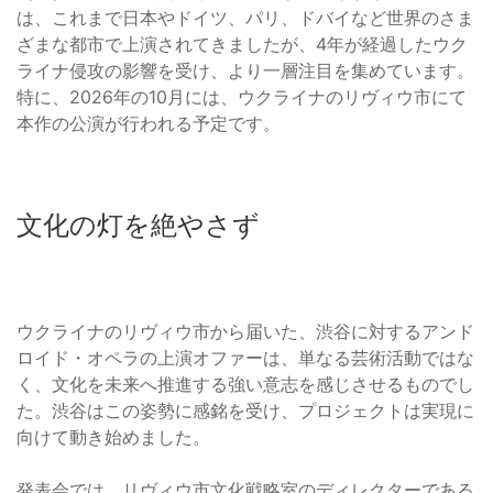
は、これまで日本やドイツ、パリ、ドバイなど世界のさま
ざまな都市で上演されてきましたが、4年が経過したウク
ライナ侵攻の影響を受け、より一層注目を集めています。
特に、2026年の10月には、ウクライナのリヴィウ市にて
本作の公演が行われる予定です。
文化の灯を絶やさず
ウクライナのリヴィウ市から届いた、渋谷に対するアンド
ロイド・オペラの上演オファーは、単なる芸術活動ではな
く、文化を未来へ推進する強い意志を感じさせるものでし
た。渋谷はこの姿勢に感銘を受け、プロジェクトは実現に
向けて動き始めました。
発表会では、リヴィウ市文化戦略室のディレクターである