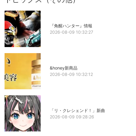
『角醒ハンター』情報
2026-08-09 10:32:27
&honey新商品
2026-08-09 10:32:12
「リ・クレシェンド！」新曲
2026-08-09 09:28:26