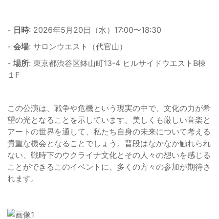
-
日時
: 2026年5月20日（水）17:00〜18:30
-
会場
: サロンウエスト（代官山）
-
場所
: 東京都渋谷区鉢山町13-4 ヒルサイドウエストB棟
１F
この公演は、戦争や危機という現実の中で、文化の力が希
望の光となることを示しています。美しくも厳しい音楽と
アートの世界を通して、私たち自身の未来について考える
貴重な機会となることでしょう。普段はなかなか触れられ
ない、戦時下のウクライナ文化とその人々の想いを感じる
ことができるこのイベントに、多くの方々の参加が期待さ
れます。