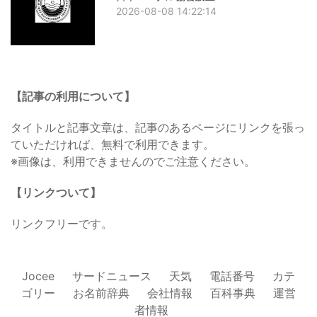
2026-08-08 14:22:14
【記事の利用について】
タイトルと記事文章は、記事のあるページにリンクを張っ
ていただければ、無料で利用できます。
※画像は、利用できませんのでご注意ください。
【リンクついて】
リンクフリーです。
Jocee
サードニュース
天気
電話番号
カテ
ゴリー
お名前辞典
会社情報
百科事典
運営
者情報