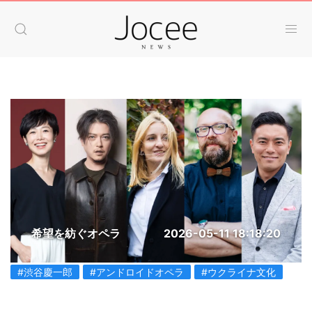
希望を紡ぐオペラ
2026-05-11 18:18:20
#渋谷慶一郎
#アンドロイドオペラ
#ウクライナ文化