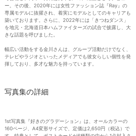
ー。その後、2020年には女性ファッション誌『Ray』の
専属モデルに抜擢され、着実にモデルとしてのキャリアも
築いております。さらに、2022年には「きつねダンス」
を地元・北海道日本ハムファイターズの試合で披露し、大
きな話題を呼びました。
幅広い活動をする金川さんは、グループ活動だけでなく、
テレビやラジオといったメディアでも彼女らしい個性を発
揮しており、多才な魅力を持っています。
写真集の詳細
1st写真集『好きのグラデーション』は、オールカラーの
160ページ、A4変形サイズで、定価は2,650円（税込）で
す。特典として、ポストカードが6種類の中から1点封入さ