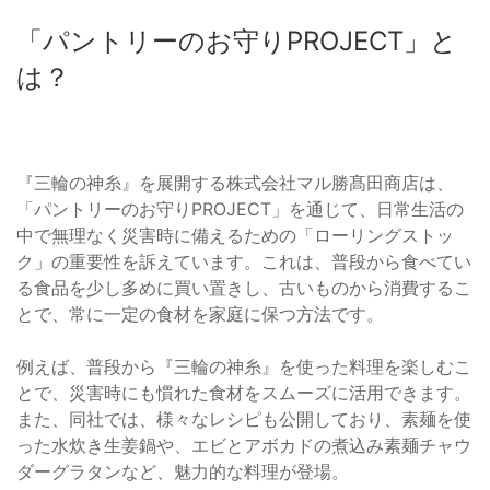
「パントリーのお守りPROJECT」と
は？
『三輪の神糸』を展開する株式会社マル勝髙田商店は、
「パントリーのお守りPROJECT」を通じて、日常生活の
中で無理なく災害時に備えるための「ローリングストッ
ク」の重要性を訴えています。これは、普段から食べてい
る食品を少し多めに買い置きし、古いものから消費するこ
とで、常に一定の食材を家庭に保つ方法です。
例えば、普段から『三輪の神糸』を使った料理を楽しむこ
とで、災害時にも慣れた食材をスムーズに活用できます。
また、同社では、様々なレシピも公開しており、素麺を使
った水炊き生姜鍋や、エビとアボカドの煮込み素麺チャウ
ダーグラタンなど、魅力的な料理が登場。