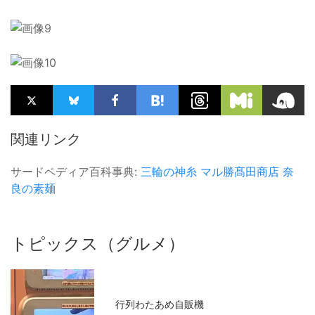
関連リンク
サードペディア百科事典:
三輪の神糸
マル勝髙田商店
奈
良の素麺
トピックス（グルメ）
行列わたあめ自販機