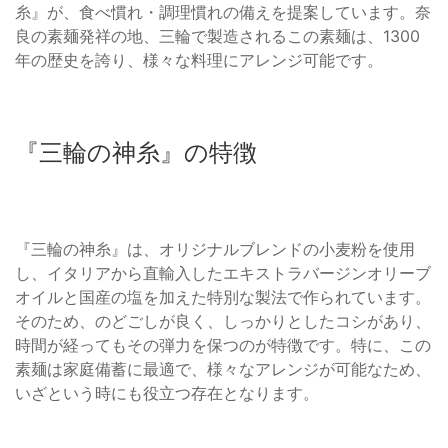
糸』が、食べ慣れ・調理慣れの備えを提案しています。奈
良の素麺発祥の地、三輪で製造されるこの素麺は、1300
年の歴史を誇り、様々な料理にアレンジ可能です。
『三輪の神糸』の特徴
『三輪の神糸』は、オリジナルブレンドの小麦粉を使用
し、イタリアから直輸入したエキストラバージンオリーブ
オイルと国産の塩を加えた特別な製法で作られています。
そのため、のどごしが良く、しっかりとしたコシがあり、
時間が経ってもその弾力を保つのが特徴です。特に、この
素麺は家庭備蓄に最適で、様々なアレンジが可能なため、
いざという時にも役立つ存在となります。