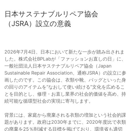
日本サステナブルリペア協会
（JSRA）設立の意義
2026年7月4日、日本において新たな一歩が踏み出されま
した。株式会社BPLabが「ファッションお直しの日」に、
一般社団法人日本サステナブルリペア協会（Japan
Sustainable Repair Association、通称JSRA）の設立に参
画したのです。この協会は、衣類や靴、バッグといった身
の回りのアイテムを“なおして使い続ける”文化を広めるこ
とを目的とし、修理・お直し業界の社会的価値を高め、持
続可能な循環型社会の実現に寄与します。
背景には、家庭から廃棄される衣類の増加という社会的課
題があります。政府は2030年までに、2020年度比で衣類
の廃棄を25％削減する目標を掲げており、環境省も適切