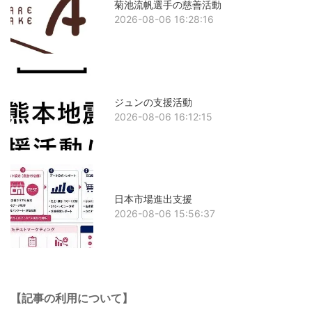
菊池流帆選手の慈善活動
2026-08-06 16:28:16
ジュンの支援活動
2026-08-06 16:12:15
日本市場進出支援
2026-08-06 15:56:37
【記事の利用について】