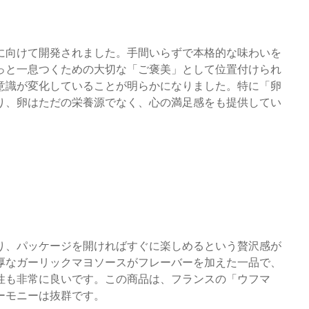
に向けて開発されました。手間いらずで本格的な味わいを
っと一息つくための大切な「ご褒美」として位置付けられ
意識が変化していることが明らかになりました。特に「卵
り、卵はただの栄養源でなく、心の満足感をも提供してい
り、パッケージを開ければすぐに楽しめるという贅沢感が
厚なガーリックマヨソースがフレーバーを加えた一品で、
性も非常に良いです。この商品は、フランスの「ウフマ
ーモニーは抜群です。