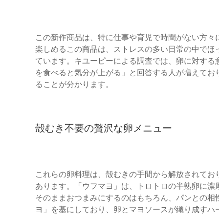
この新作商品は、特に仕事や育児で時間がない方々
楽しめるこの商品は、ストレスの多い日常の中でほ
ています。キユーピーによる調査では、卵に対する
を食べると気分が上がる」と回答する人が増えてお
ることが分かります。
殻むき不要の贅沢な卵メニュー
これらの卵料理は、殻むきの手間から解放されてお
あります。「ウフマヨ」は、トロトロの半熟卵に濃
そのままおつまみにするのはもちろん、パンとの相
ヨ」を基にしており、卵とマヨソースが織り成すハ