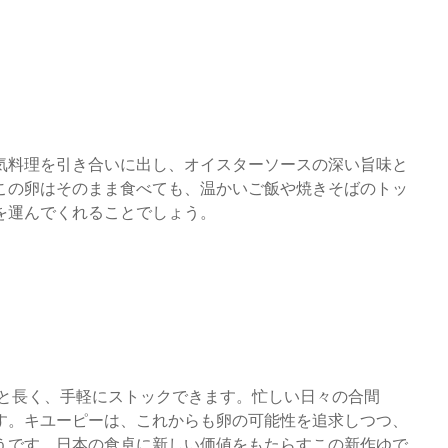
気料理を引き合いに出し、オイスターソースの深い旨味と
この卵はそのまま食べても、温かいご飯や焼きそばのトッ
を運んでくれることでしょう。
日と長く、手軽にストックできます。忙しい日々の合間
す。キユーピーは、これからも卵の可能性を追求しつつ、
うです。日本の食卓に新しい価値をもたらすこの新作ゆで