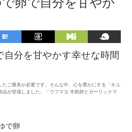
ゆで卵で自分を甘やか
で自分を甘やかす幸せな時間
したご褒美が必要です。そんな中、心を豊かにする「キユ
商品が登場しました。「ウフマヨ 半熟卵とガーリックマ
ゆで卵