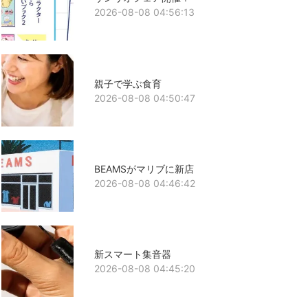
2026-08-08 04:56:13
親子で学ぶ食育
2026-08-08 04:50:47
BEAMSがマリブに新店
2026-08-08 04:46:42
新スマート集音器
2026-08-08 04:45:20