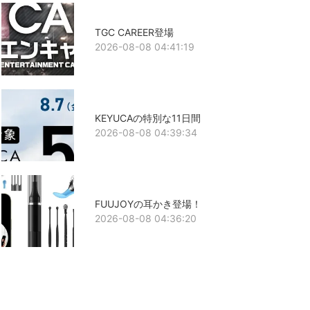
TGC CAREER登場
2026-08-08 04:41:19
KEYUCAの特別な11日間
2026-08-08 04:39:34
FUUJOYの耳かき登場！
2026-08-08 04:36:20