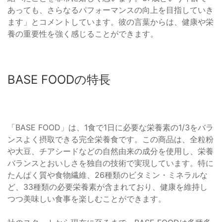
あっても、さらなるパフォーマンスの向上を目指していき
ます」とコメントしています。彼の言葉からは、健康や栄
養の重要性を強く感じることができます。
BASE FOODの特長
「BASE FOOD」は、1食で1日に必要な栄養素の1/3をバラ
ンスよく摂取できる完全栄養食です。この商品は、全粒粉
や大豆、チアシードなどの自然由来の成分を使用し、栄養
バランスとおいしさを独自の技術で実現しています。特に
たんぱく質や食物繊維、26種類のビタミン・ミネラルな
ど、33種類の必要栄養素が含まれており、健康を維持し
つつ美味しい食事を楽しむことができます。