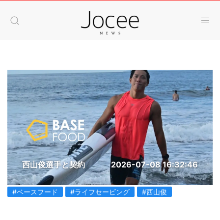
西山俊選手と契約
2026-07-08 16:32:46
#ベースフード
#ライフセービング
#西山俊