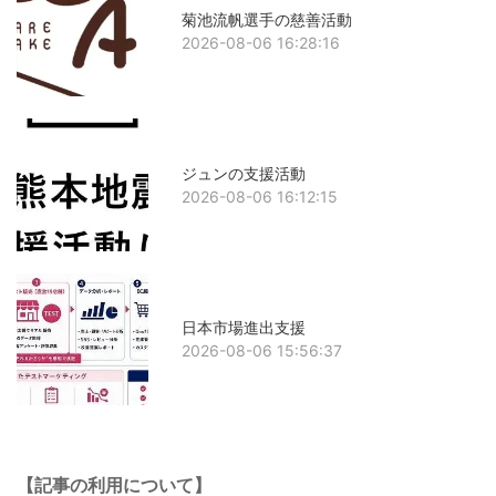
菊池流帆選手の慈善活動
2026-08-06 16:28:16
ジュンの支援活動
2026-08-06 16:12:15
日本市場進出支援
2026-08-06 15:56:37
【記事の利用について】