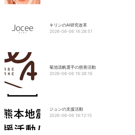
キリンのAI研究改革
2026-08-06 16:28:51
菊池流帆選手の慈善活動
2026-08-06 16:28:16
ジュンの支援活動
2026-08-06 16:12:15