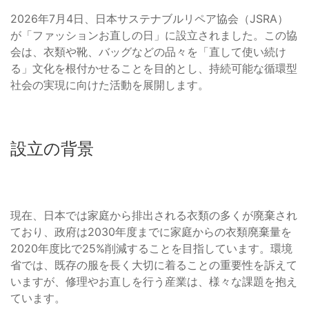
2026年7月4日、日本サステナブルリペア協会（JSRA）
が「ファッションお直しの日」に設立されました。この協
会は、衣類や靴、バッグなどの品々を「直して使い続け
る」文化を根付かせることを目的とし、持続可能な循環型
社会の実現に向けた活動を展開します。
設立の背景
現在、日本では家庭から排出される衣類の多くが廃棄され
ており、政府は2030年度までに家庭からの衣類廃棄量を
2020年度比で25%削減することを目指しています。環境
省では、既存の服を長く大切に着ることの重要性を訴えて
いますが、修理やお直しを行う産業は、様々な課題を抱え
ています。