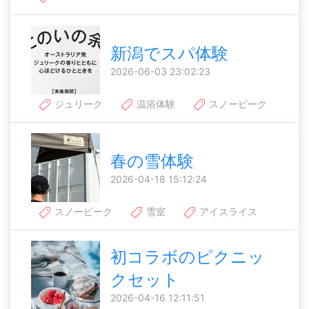
新潟でスパ体験
2026-06-03 23:02:23
ジュリーク
温浴体験
スノーピーク
春の雪体験
2026-04-18 15:12:24
スノーピーク
雪室
アイスライス
初コラボのピクニッ
クセット
2026-04-16 12:11:51