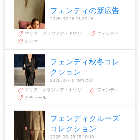
フェンディの新広告
2026-07-16 21:30:16
マリア・グラツィア・キウリ
フェンディ
ローマ
フェンディ秋冬コレ
クション
2026-07-10 19:12:37
マリア・グラツィア・キウリ
フェンディ
クチュール
フェンディクルーズ
コレクション
2026-05-28 15:19:10