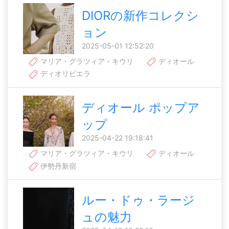
DIORの新作コレクシ
ョン
2025-05-01 12:52:20
マリア・グラツィア・キウリ
ディオール
ディオリビエラ
ディオール ポップア
ップ
2025-04-22 19:18:41
マリア・グラツィア・キウリ
ディオール
伊勢丹新宿
ルー・ドゥ・ラージ
ュの魅力