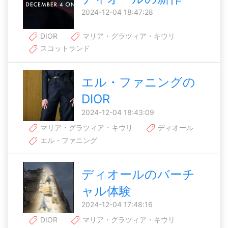
2024-12-04 18:47:28
DIOR
マリア・グラツィア・キウリ
スコットランド
エル・ファニングの
DIOR
2024-12-04 18:43:09
マリア・グラツィア・キウリ
ディオール
エル・ファニング
ディオールのバーチ
ャル体験
2024-12-04 17:48:16
DIOR
マリア・グラツィア・キウリ