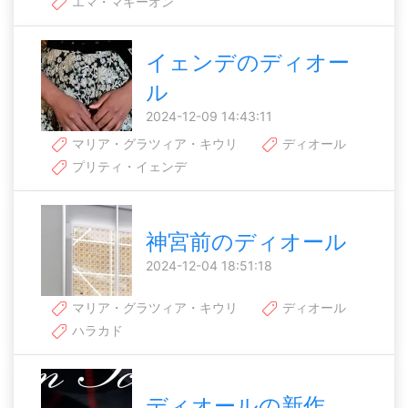
エマ・マキーオン
イェンデのディオー
ル
2024-12-09 14:43:11
マリア・グラツィア・キウリ
ディオール
プリティ・イェンデ
神宮前のディオール
2024-12-04 18:51:18
マリア・グラツィア・キウリ
ディオール
ハラカド
ディオールの新作