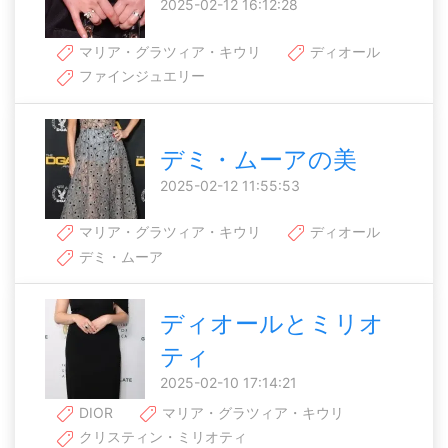
2025-02-12 16:12:28
マリア・グラツィア・キウリ
ディオール
ファインジュエリー
デミ・ムーアの美
2025-02-12 11:55:53
マリア・グラツィア・キウリ
ディオール
デミ・ムーア
ディオールとミリオ
ティ
2025-02-10 17:14:21
DIOR
マリア・グラツィア・キウリ
クリスティン・ミリオティ