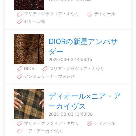
マリア・グラツィア・キウリ
ディオール
セザール賞
DIORの新星アンバサ
ダー
2025-03-03 14:59:15
DIOR
マリア・グラツィア・キウリ
アンジェリーナ・ウォレス
ディオール×ニア・ア
ーカイヴス
2025-03-03 13:43:38
マリア・グラツィア・キウリ
ディオール
ニア・アーカイヴス