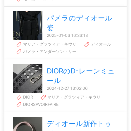
パメラのディオール
姿
2025-01-06 16:26:18
マリア・グラツィア・キウリ
ディオール
パメラ・アンダーソン・リー
DIORのD-レーンミュ
ール
2024-12-27 13:02:06
DIOR
マリア・グラツィア・キウリ
DIORSAVOIRFAIRE
ディオール新作トゥ