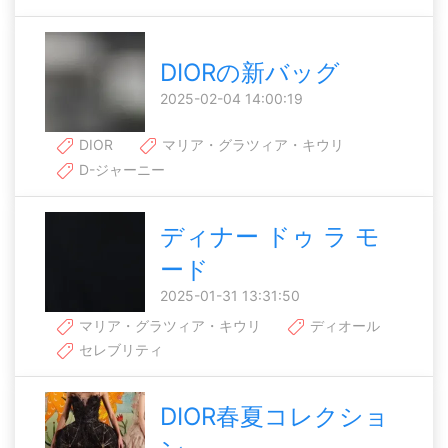
DIORの新バッグ
2025-02-04 14:00:19
DIOR
マリア・グラツィア・キウリ
D-ジャーニー
ディナー ドゥ ラ モ
ード
2025-01-31 13:31:50
マリア・グラツィア・キウリ
ディオール
セレブリティ
DIOR春夏コレクショ