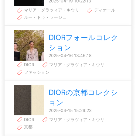
2025-04-19 10:22:13
マリア・グラツィア・キウリ
ディオール
ルー・ドゥ・ラージュ
DIORフォールコレク
ション
2025-04-16 13:46:18
DIOR
マリア・グラツィア・キウリ
ファッション
DIORの京都コレクシ
ョン
2025-04-15 15:26:23
DIOR
マリア・グラツィア・キウリ
京都