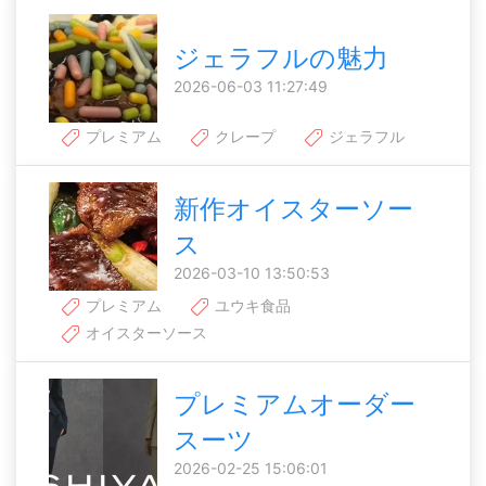
ジェラフルの魅力
2026-06-03 11:27:49
プレミアム
クレープ
ジェラフル
新作オイスターソー
ス
2026-03-10 13:50:53
プレミアム
ユウキ食品
オイスターソース
プレミアムオーダー
スーツ
2026-02-25 15:06:01