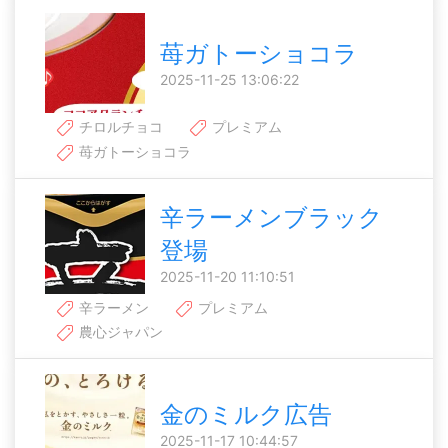
苺ガトーショコラ
2025-11-25 13:06:22
チロルチョコ
プレミアム
苺ガトーショコラ
辛ラーメンブラック
登場
2025-11-20 11:10:51
辛ラーメン
プレミアム
農心ジャパン
金のミルク広告
2025-11-17 10:44:57