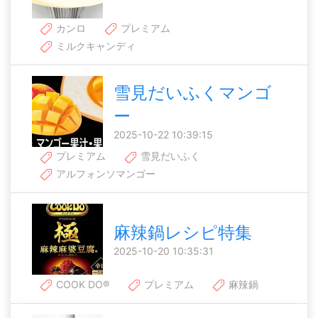
カンロ
プレミアム
ミルクキャンディ
雪見だいふくマンゴ
ー
2025-10-22 10:39:15
プレミアム
雪見だいふく
アルフォンソマンゴー
麻辣鍋レシピ特集
2025-10-20 10:35:31
COOK DO®
プレミアム
麻辣鍋