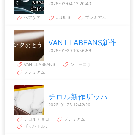
2026-02-04 12:20:40
ヘアケア
ULULIS
プレミアム
VANILLABEANS新作
2026-01-29 10:56:56
VANILLABEANS
ショーコラ
プレミアム
チロル新作ザッハ
2026-01-26 12:42:26
チロルチョコ
プレミアム
ザッハトルテ