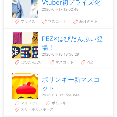
Vtuber初プライズ化
2026-04-17 12:02:48
プライズ
マスコット
海月雲ろあ
PEZ×はぴだんぶい登
場！
2026-04-10 18:50:29
はぴだんぶい
マスコット
PEZ
ポリンキー新マスコ
ット
2026-03-02 15:40:44
マスコット
ポリンキー
スリーポリンキーズ