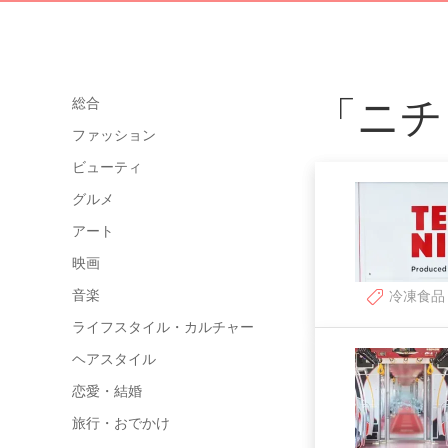
「ニチ
総合
ファッション
ビューティ
グルメ
アート
映画
音楽
冷凍食品
ライフスタイル・カルチャー
ヘアスタイル
恋愛・結婚
旅行・おでかけ