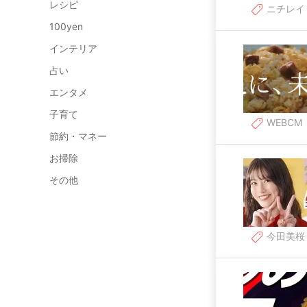
レシピ
ニチレイ
100yen
インテリア
占い
エンタメ
子育て
WEBCM
節約・マネー
お掃除
その他
今田美桜