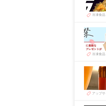
冷凍食品
冷凍食品
アップサ