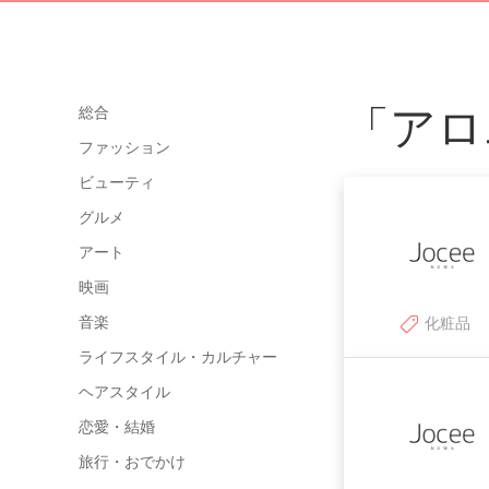
「アロ
総合
ファッション
ビューティ
グルメ
アート
映画
音楽
化粧品
ライフスタイル・カルチャー
ヘアスタイル
恋愛・結婚
旅行・おでかけ