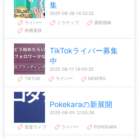
集
2025-08-28 14:32:22
ライバー
ミラティブ
酒田雨林
有栖兎咲
TikTokライバー募集
中
2025-08-17 19:00:25
TIKTOK
ライバー
NEXPRO
Pokekaraの新展開
2025-08-05 12:55:26
音楽ライブ
ライバー
POKEKARA