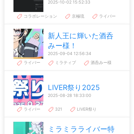
2025-10-02 15:52:33
コラボレーション
京極琉
ライバー
新人王に輝いた酒呑
みー様！
2025-09-04 12:56:34
ライバー
ミラティブ
酒呑みー様
LIVER祭り2025
2025-08-28 18:33:00
ライバー
321
LIVER祭り
ミラミラライバー特