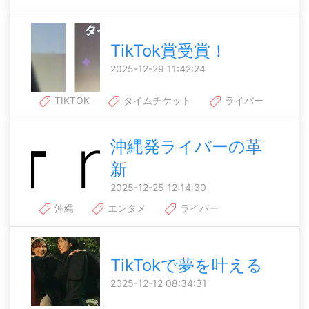
TikTok賞受賞！
2025-12-29 11:42:24
TIKTOK
タイムチケット
ライバー
沖縄発ライバーの革
新
2025-12-25 12:14:30
沖縄
エンタメ
ライバー
TikTokで夢を叶える
2025-12-12 08:34:31