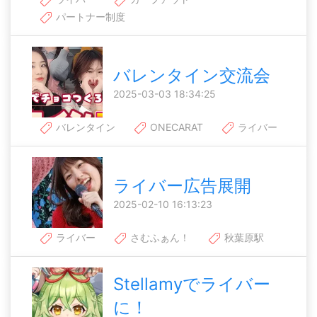
パートナー制度
バレンタイン交流会
2025-03-03 18:34:25
バレンタイン
ONECARAT
ライバー
ライバー広告展開
2025-02-10 16:13:23
ライバー
さむふぁん！
秋葉原駅
Stellamyでライバー
に！