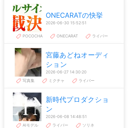
ONECARATの快挙
2026-06-30 15:52:51
POCOCHA
ONECARAT
ライバー
宮藤あどねオーディ
ション
2026-06-27 14:30:20
写真集
ミクチャ
ライバー
新時代プロダクショ
ン
2026-06-08 14:48:51
AIモデル
ライバー
ソリネ