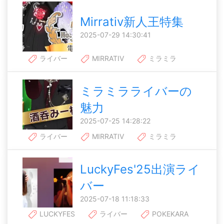
Mirrativ新人王特集
2025-07-29 14:30:41
ライバー
MIRRATIV
ミラミラ
ミラミラライバーの
魅力
2025-07-25 14:28:22
ライバー
MIRRATIV
ミラミラ
LuckyFes'25出演ライ
バー
2025-07-18 11:18:33
LUCKYFES
ライバー
POKEKARA