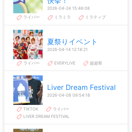
快挙！
2026-04-24 15:46:08
ライバー
ミラミラ
ミラティブ
夏祭りイベント
2026-04-14 12:18:21
ライバー
EVERYLIVE
超超祭
Liver Dream Festival
2026-04-08 09:54:18
TIKTOK
ライバー
LIVER DREAM FESTIVAL