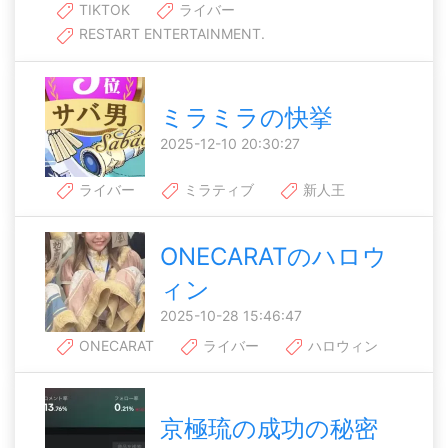
TIKTOK
ライバー
RESTART ENTERTAINMENT.
ミラミラの快挙
2025-12-10 20:30:27
ライバー
ミラティブ
新人王
ONECARATのハロウ
ィン
2025-10-28 15:46:47
ONECARAT
ライバー
ハロウィン
京極琉の成功の秘密