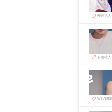
安達祐人
安達祐人
WEVERS