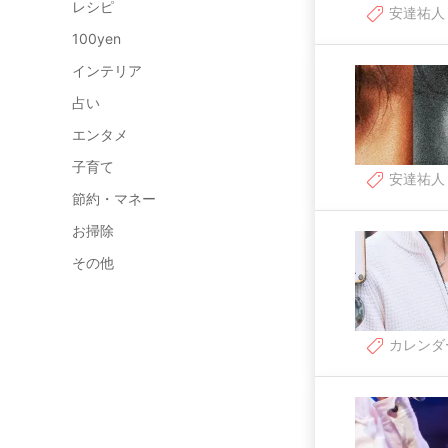
レシピ
安達祐人
100yen
インテリア
占い
エンタメ
子育て
安達祐人
節約・マネー
お掃除
その他
カレンダ