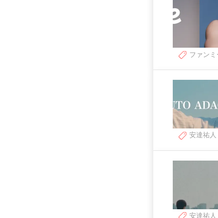
ファンミ
安達祐人
安達祐人