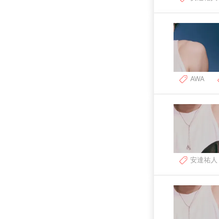
AWA
安達祐人