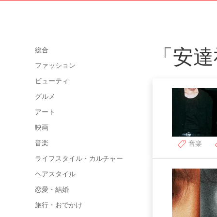
「安達
総合
ファッション
ビューティ
グルメ
アート
映画
音楽
音楽
ライフスタイル・カルチャー
ヘアスタイル
恋愛・結婚
旅行・おでかけ