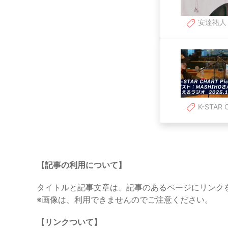
安達祐人
K-STAR 
【記事の利用について】
タイトルと記事文章は、記事のあるページにリンク
※画像は、利用できませんのでご注意ください。
【リンクついて】