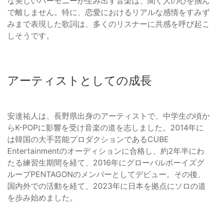
な美しいハーモニーが生み出す音楽は、聞く人の心を掴ん
で離しません。特に、恋愛におけるリアルな感情をすみず
みまで表現した歌詞は、多くのリスナーに共感を呼び起こ
しそうです。
アーティストとしての成長
安達祐人は、長野県出身のアーティストで、中学生の頃か
らK-POPに影響を受け音楽の道を志しました。2014年に
は韓国の大手芸能プロダクションであるCUBE
Entertainmentのオーディションに合格し、約2年半にわ
たる練習生期間を経て、2016年にグローバルボーイズグ
ループPENTAGONのメンバーとしてデビュー。その後、
国内外での活動を経て、2023年に日本を拠点にソロの道
を歩み始めました。