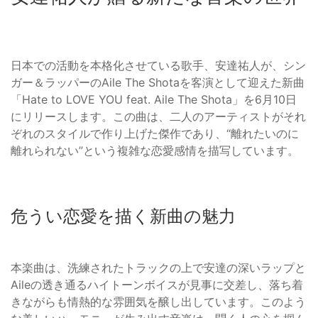
日本での活動を本格化させている歌手、安達祐人が、シン
ガー＆ラッパーのAile The Shotaを客演として迎えた新曲
「Hate to LOVE YOU feat. Aile The Shota」を6月10日
にリリースします。この曲は、二人のアーティストがそれ
ぞれのスタイルで作り上げた傑作であり、“離れたいのに
離れられない”という複雑な恋愛感情を描写しています。
危うい恋愛を描く新曲の魅力
本楽曲は、洗練されたトラックの上で安達の深いラップと
Aileの透き通るハイトーンボイスが見事に交差し、落ち着
きながらも情熱的な雰囲気を醸し出しています。このよう