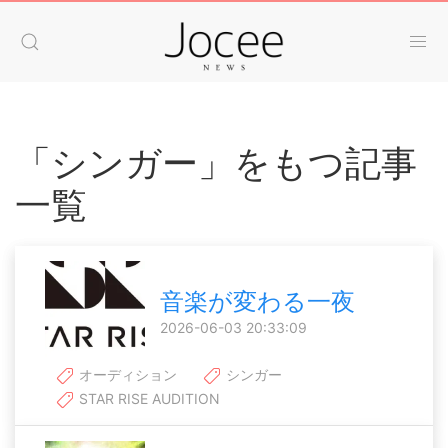
「シンガー」をもつ記事
一覧
音楽が変わる一夜
2026-06-03 20:33:09
オーディション
シンガー
STAR RISE AUDITION