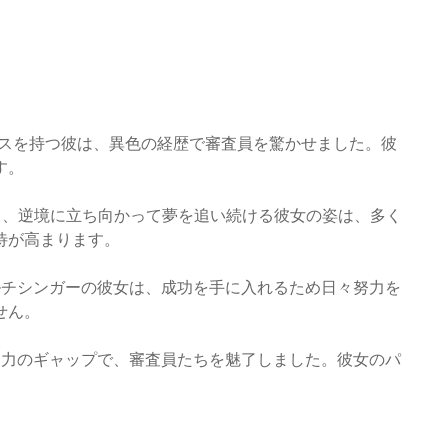
ボイスを持つ彼は、異色の経歴で審査員を驚かせました。彼
す。
して、逆境に立ち向かって夢を追い続ける彼女の姿は、多く
待が高まります。
マルチシンガーの彼女は、成功を手に入れるため日々努力を
せん。
歌唱力のギャップで、審査員たちを魅了しました。彼女のパ
。