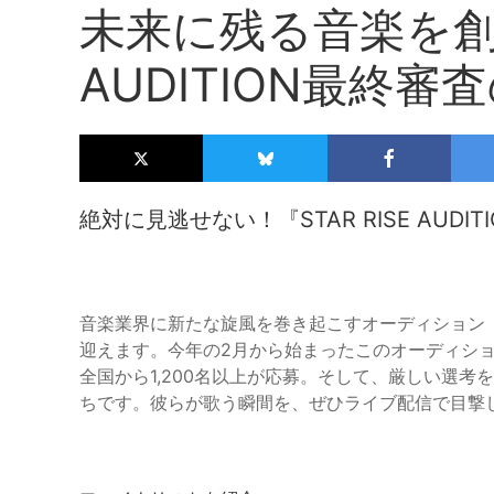
未来に残る音楽を創る！
AUDITION最終
絶対に見逃せない！『STAR RISE AUDI
音楽業界に新たな旋風を巻き起こすオーディション『STA
迎えます。今年の2月から始まったこのオーディシ
全国から1,200名以上が応募。そして、厳しい選
ちです。彼らが歌う瞬間を、ぜひライブ配信で目撃