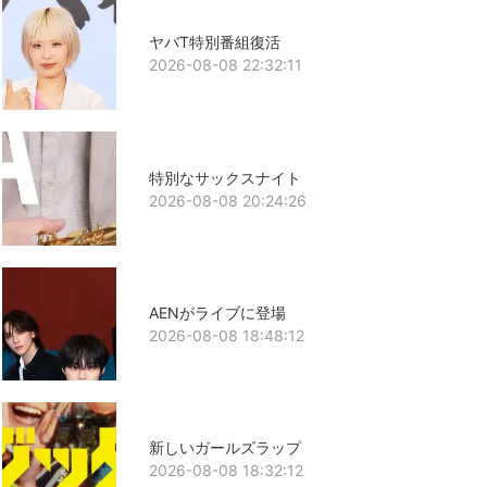
ヤバT特別番組復活
2026-08-08 22:32:11
特別なサックスナイト
2026-08-08 20:24:26
AENがライブに登場
2026-08-08 18:48:12
新しいガールズラップ
2026-08-08 18:32:12