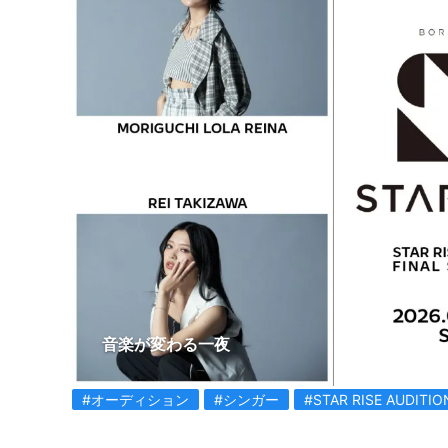
音楽が変わる一夜
#オーディション
#シンガー
#STAR RISE AUDITIO