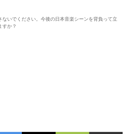
さないでください。今後の日本音楽シーンを背負って立
ますか？