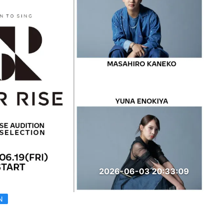
2026-06-03 20:33:09
N