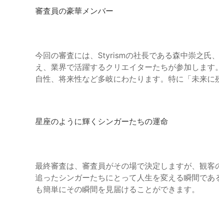
審査員の豪華メンバー
今回の審査には、Styrismの社長である森中崇之
え、業界で活躍するクリエイターたちが参加します
自性、将来性など多岐にわたります。特に「未来に
星座のように輝くシンガーたちの運命
最終審査は、審査員がその場で決定しますが、観客
追ったシンガーたちにとって人生を変える瞬間であ
も簡単にその瞬間を見届けることができます。