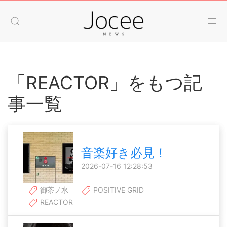
「REACTOR」をもつ記
事一覧
音楽好き必見！
2026-07-16 12:28:53
御茶ノ水
POSITIVE GRID
REACTOR