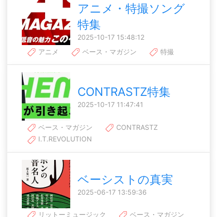
アニメ・特撮ソング
特集
2025-10-17 15:48:12
アニメ
ベース・マガジン
特撮
CONTRASTZ特集
2025-10-17 11:47:41
ベース・マガジン
CONTRASTZ
I.T.REVOLUTION
ベーシストの真実
2025-06-17 13:59:36
リットーミュージック
ベース・マガジン