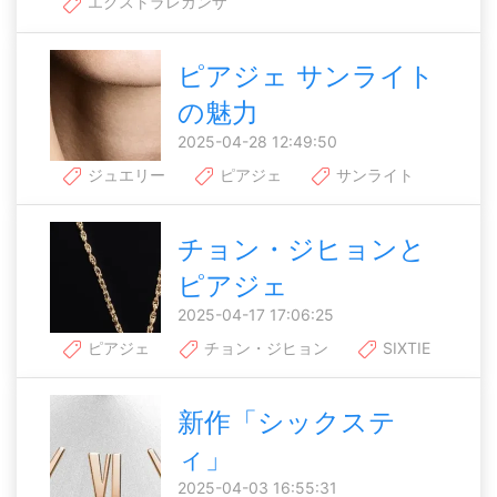
エクストラレガンザ
ピアジェ サンライト
の魅力
2025-04-28 12:49:50
ジュエリー
ピアジェ
サンライト
チョン・ジヒョンと
ピアジェ
2025-04-17 17:06:25
ピアジェ
チョン・ジヒョン
SIXTIE
新作「シックステ
ィ」
2025-04-03 16:55:31