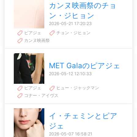
カンヌ映画祭のチョ
ン・ジヒョン
2026-05-21 17:20:23
ピアジェ
チョン・ジヒョン
カンヌ映画祭
MET Galaのピアジェ
2026-05-12 12:10:33
ピアジェ
ヒュー・ジャックマン
コナー・アイヴス
イ・チェミンとピア
ジェ
2026-05-07 16:58:21