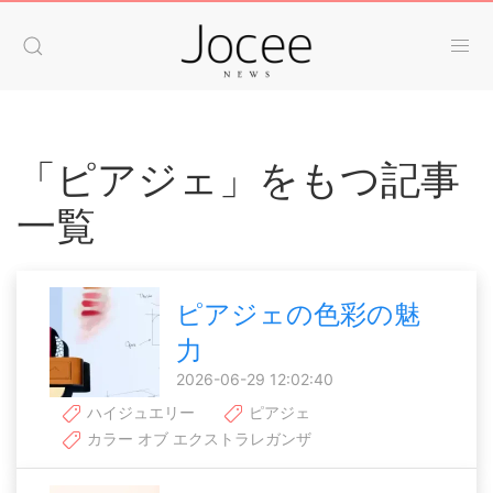
「ピアジェ」をもつ記事
一覧
ピアジェの色彩の魅
力
2026-06-29 12:02:40
ハイジュエリー
ピアジェ
カラー オブ エクストラレガンザ