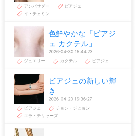
アンバサダー
ピアジェ
イ・チェミン
色鮮やかな「ピアジ
ェ カクテル」
2026-04-30 15:44:23
ジュエリー
カクテル
ピアジェ
ピアジェの新しい輝
き
2026-04-20 16:36:27
ピアジェ
チョン・ジヒョン
エラ・チリャーズ