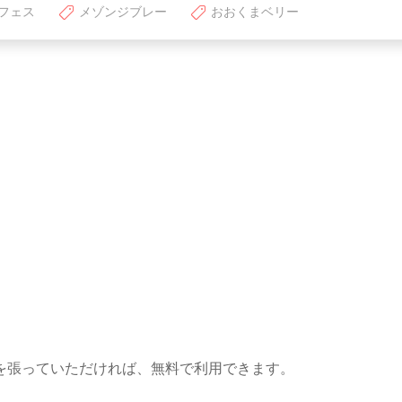
フェス
メゾンジブレー
おおくまベリー
を張っていただければ、無料で利用できます。