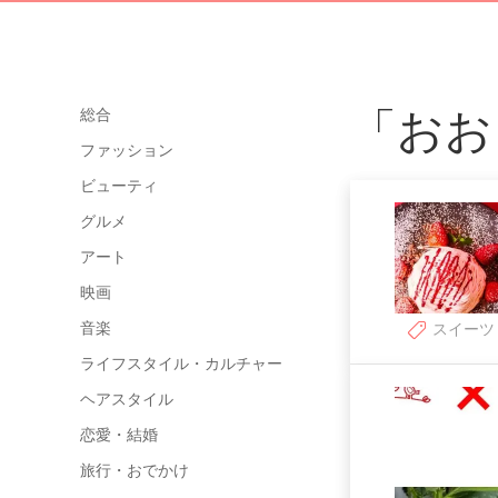
「おお
総合
ファッション
ビューティ
グルメ
アート
映画
音楽
スイーツ
ライフスタイル・カルチャー
ヘアスタイル
恋愛・結婚
旅行・おでかけ