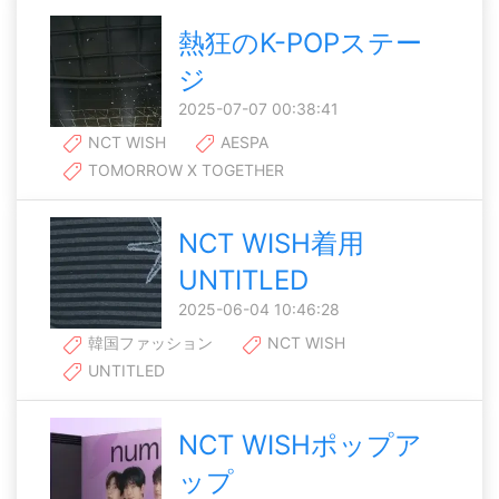
熱狂のK-POPステー
ジ
2025-07-07 00:38:41
NCT WISH
AESPA
TOMORROW X TOGETHER
NCT WISH着用
UNTITLED
2025-06-04 10:46:28
韓国ファッション
NCT WISH
UNTITLED
NCT WISHポップア
ップ