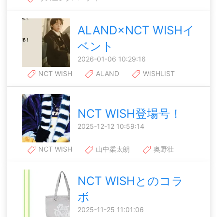
ALAND×NCT WISHイ
ベント
2026-01-06 10:29:16
NCT WISH
ALAND
WISHLIST
NCT WISH登場号！
2025-12-12 10:59:14
NCT WISH
山中柔太朗
奥野壮
NCT WISHとのコラ
ボ
2025-11-25 11:01:06